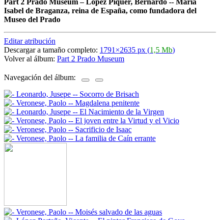
Part 2 Prado Museum
–
López Piquer, Bernardo -- María
Isabel de Braganza, reina de España, como fundadora del
Museo del Prado
Editar atribución
Descargar a tamaño completo:
1791×2635 px (
1,5 Mb
)
Volver al álbum:
Part 2 Prado Museum
Navegación del álbum: