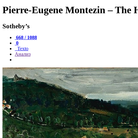
Pierre-Eugene Montezin – The 
Sotheby’s
668 / 1088
0
Texto
Анализ