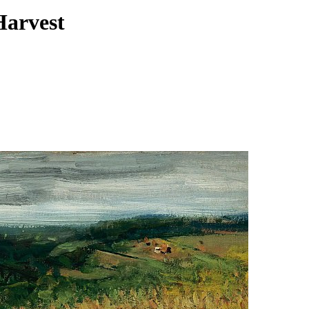
Harvest