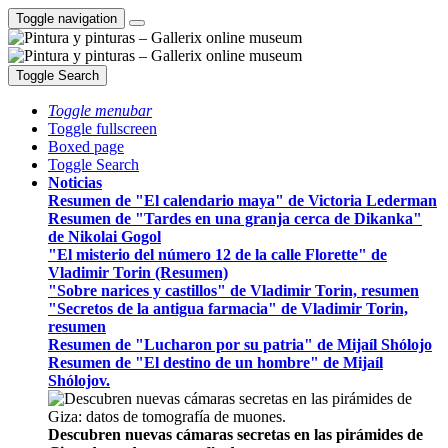
Toggle navigation
Toggle Search
Toggle menubar
Toggle fullscreen
Boxed page
Toggle Search
Noticias
Resumen de "El calendario maya" de Victoria Lederman
Resumen de "Tardes en una granja cerca de Dikanka"
de Nikolai Gogol
"El misterio del número 12 de la calle Florette" de
Vladimir Torin (Resumen)
"Sobre narices y castillos" de Vladimir Torin, resumen
"Secretos de la antigua farmacia" de Vladimir Torin,
resumen
Resumen de "Lucharon por su patria" de Mijaíl Shólojo
Resumen de "El destino de un hombre" de Mijaíl
Shólojov.
Descubren nuevas cámaras secretas en las pirámides de