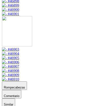
Rompecabezas
Comentario
Similar