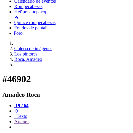
Calendario de eventos
Rompecabezas
Нейрогенератор
🔥
Quince rompecabezas
Fondos de pantalla
Foro
Galería de imágenes
Los pintores
Roca, Amadeo
#46902
Amadeo Roca
19 / 64
0
Texto
Анализ