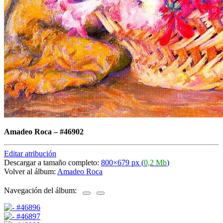
Amadeo Roca
–
#46902
Editar atribución
Descargar a tamaño completo:
800×679 px (
0,2 Mb
)
Volver al álbum:
Amadeo Roca
Navegación del álbum: