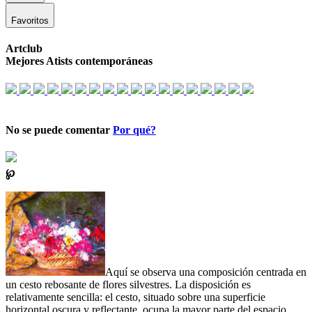
Favoritos
Artclub
Mejores Atists contemporáneas
No se puede comentar
Por qué?
℘
Aquí se observa una composición centrada en
un cesto rebosante de flores silvestres. La disposición es
relativamente sencilla: el cesto, situado sobre una superficie
horizontal oscura y reflectante, ocupa la mayor parte del espacio