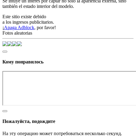
Se intuye un interés por captar no solo la apariencia externa, sino
también el estado interior del modelo.
Este sitio existe debido
a los ingresos publicitarios.
¡
Apaga Adblock
, por favor!
Fotos aleatorias
Кому понравилось
Пожалуйста, подождите
На эту операцию может потребоваться несколько секунд.