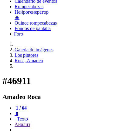
Calendario de eventos
Rompecabezas
Нейрогенератор
🔥
Quince rompecabezas
Fondos de pantalla
Foro
Galería de imágenes
Los pintores
Roca, Amadeo
#46911
Amadeo Roca
1 / 64
0
Texto
Анализ