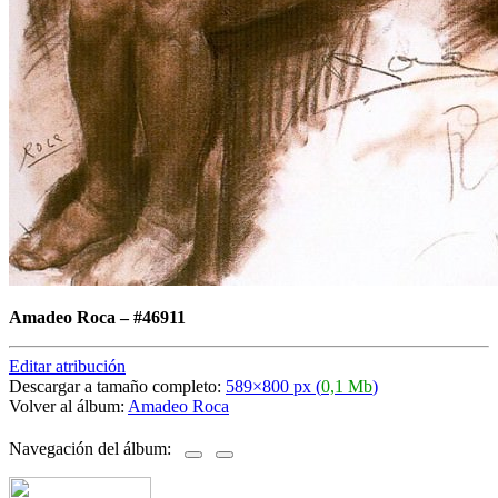
Amadeo Roca
–
#46911
Editar atribución
Descargar a tamaño completo:
589×800 px (
0,1 Mb
)
Volver al álbum:
Amadeo Roca
Navegación del álbum: