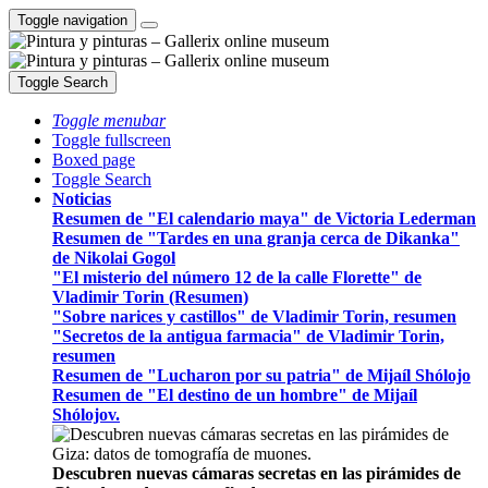
Toggle navigation
Toggle Search
Toggle menubar
Toggle fullscreen
Boxed page
Toggle Search
Noticias
Resumen de "El calendario maya" de Victoria Lederman
Resumen de "Tardes en una granja cerca de Dikanka"
de Nikolai Gogol
"El misterio del número 12 de la calle Florette" de
Vladimir Torin (Resumen)
"Sobre narices y castillos" de Vladimir Torin, resumen
"Secretos de la antigua farmacia" de Vladimir Torin,
resumen
Resumen de "Lucharon por su patria" de Mijaíl Shólojo
Resumen de "El destino de un hombre" de Mijaíl
Shólojov.
Descubren nuevas cámaras secretas en las pirámides de