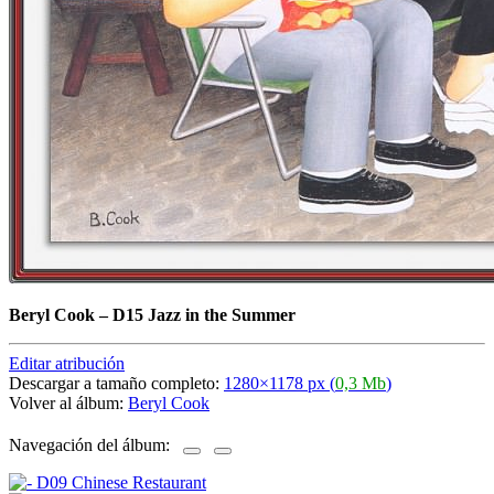
Beryl Cook
–
D15 Jazz in the Summer
Editar atribución
Descargar a tamaño completo:
1280×1178 px (
0,3 Mb
)
Volver al álbum:
Beryl Cook
Navegación del álbum: