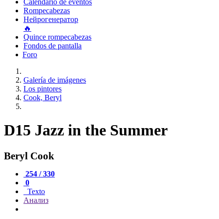
Calendario de eventos
Rompecabezas
Нейрогенератор
🔥
Quince rompecabezas
Fondos de pantalla
Foro
Galería de imágenes
Los pintores
Cook, Beryl
D15 Jazz in the Summer
Beryl Cook
254 / 330
0
Texto
Анализ