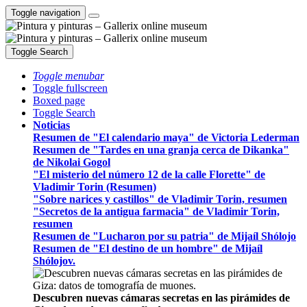
Toggle navigation
Toggle Search
Toggle menubar
Toggle fullscreen
Boxed page
Toggle Search
Noticias
Resumen de "El calendario maya" de Victoria Lederman
Resumen de "Tardes en una granja cerca de Dikanka"
de Nikolai Gogol
"El misterio del número 12 de la calle Florette" de
Vladimir Torin (Resumen)
"Sobre narices y castillos" de Vladimir Torin, resumen
"Secretos de la antigua farmacia" de Vladimir Torin,
resumen
Resumen de "Lucharon por su patria" de Mijaíl Shólojo
Resumen de "El destino de un hombre" de Mijaíl
Shólojov.
Descubren nuevas cámaras secretas en las pirámides de