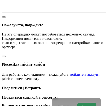
Пожалуйста, подождите
На эту операцию может потребоваться несколько секунд.
Информация появится в новом окне,
если открытие новых окон не запрещено в настройках вашего
браузера.
Necesitas iniciar sesión
Для работы с коллекциями – пожалуйста,
войдите в аккаунт
(abrir en nueva ventana).
Поделиться | Встроить
Поделиться ссылкой в соцсетях:
Вставить картинку на сайт: