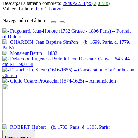
Descargar a tamaño completo:
2940×2238 px (
2,0 Mb
)
Volver al álbum:
Part 1 Louvre
Navegación del álbum:
Rompecabezas