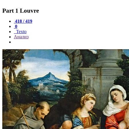
Part 1 Louvre
418 / 419
0
Texto
Анализ