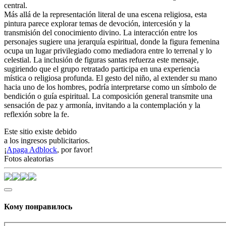
central.
Más allá de la representación literal de una escena religiosa, esta
pintura parece explorar temas de devoción, intercesión y la
transmisión del conocimiento divino. La interacción entre los
personajes sugiere una jerarquía espiritual, donde la figura femenina
ocupa un lugar privilegiado como mediadora entre lo terrenal y lo
celestial. La inclusión de figuras santas refuerza este mensaje,
sugiriendo que el grupo retratado participa en una experiencia
mística o religiosa profunda. El gesto del niño, al extender su mano
hacia uno de los hombres, podría interpretarse como un símbolo de
bendición o guía espiritual. La composición general transmite una
sensación de paz y armonía, invitando a la contemplación y la
reflexión sobre la fe.
Este sitio existe debido
a los ingresos publicitarios.
¡
Apaga Adblock
, por favor!
Fotos aleatorias
Кому понравилось