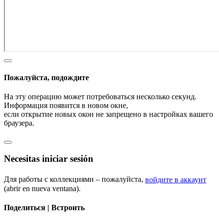
Пожалуйста, подождите
На эту операцию может потребоваться несколько секунд.
Информация появится в новом окне,
если открытие новых окон не запрещено в настройках вашего
браузера.
Necesitas iniciar sesión
Для работы с коллекциями – пожалуйста,
войдите в аккаунт
(abrir en nueva ventana).
Поделиться | Встроить