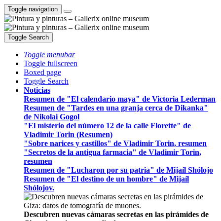
Toggle navigation
Toggle Search
Toggle menubar
Toggle fullscreen
Boxed page
Toggle Search
Noticias
Resumen de "El calendario maya" de Victoria Lederman
Resumen de "Tardes en una granja cerca de Dikanka"
de Nikolai Gogol
"El misterio del número 12 de la calle Florette" de
Vladimir Torin (Resumen)
"Sobre narices y castillos" de Vladimir Torin, resumen
"Secretos de la antigua farmacia" de Vladimir Torin,
resumen
Resumen de "Lucharon por su patria" de Mijaíl Shólojo
Resumen de "El destino de un hombre" de Mijaíl
Shólojov.
Descubren nuevas cámaras secretas en las pirámides de