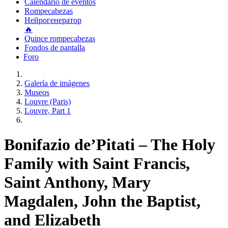
Calendario de eventos
Rompecabezas
Нейрогенератор
🔥
Quince rompecabezas
Fondos de pantalla
Foro
Galería de imágenes
Museos
Louvre (Paris)
Louvre, Part 1
Bonifazio de’Pitati – The Holy
Family with Saint Francis,
Saint Anthony, Mary
Magdalen, John the Baptist,
and Elizabeth