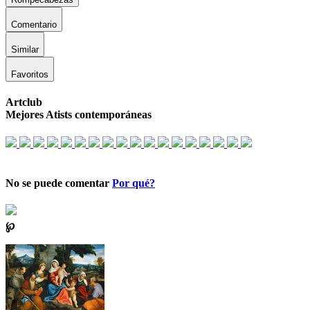
Comentario
Similar
Favoritos
Artclub
Mejores Atists contemporáneas
No se puede comentar
Por qué?
℘