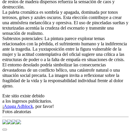
de restos de madera dispersos refuerza la sensación de caos y
destrucción.
La paleta cromática es sombría y apagada, dominada por tonos
terrosos, grises y azules oscuros. Esta elección contribuye a crear
una atmósfera melancólica y opresiva. El uso de pinceladas sueltas y
texturizadas acentúa la crudeza del escenario y transmite una
sensación de realismo.
Subtextos potenciales: La pintura parece explorar temas
relacionados con la pérdida, el sufrimiento humano y la indiferencia
ante la tragedia. La yuxtaposición entre la figura vulnerable de la
mujer y la actitud contemplativa del oficial sugiere una crítica a las
estructuras de poder o a la falta de empatía en situaciones de crisis.
El entorno desolado podría simbolizar las consecuencias
devastadoras de un conflicto bélico, una catástrofe natural o una
situación social precaria. La imagen invita a reflexionar sobre la
fragilidad de la vida y la responsabilidad individual frente al dolor
ajeno.
Este sitio existe debido
a los ingresos publicitarios.
¡
Apaga Adblock
, por favor!
Fotos aleatorias