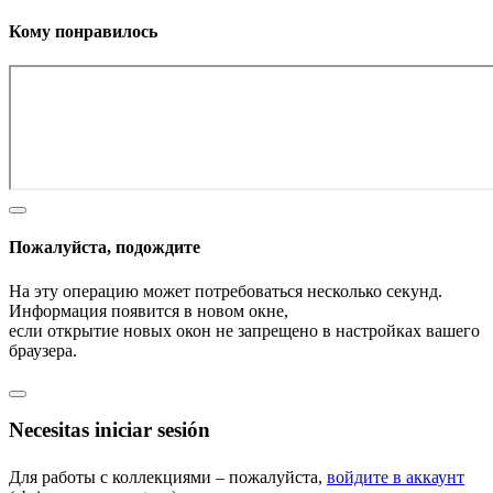
Кому понравилось
Пожалуйста, подождите
На эту операцию может потребоваться несколько секунд.
Информация появится в новом окне,
если открытие новых окон не запрещено в настройках вашего
браузера.
Necesitas iniciar sesión
Для работы с коллекциями – пожалуйста,
войдите в аккаунт