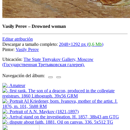
Vasily Perov
–
Drowned woman
Editar atribución
Descargar a tamaño completo:
2048×1292 px (
0,6 Mb
)
Pintor:
Vasily Perov
Ubicación:
The State Tretyakov Gallery, Moscow
(Государственная Третьяковская галерея).
Navegación del álbum: