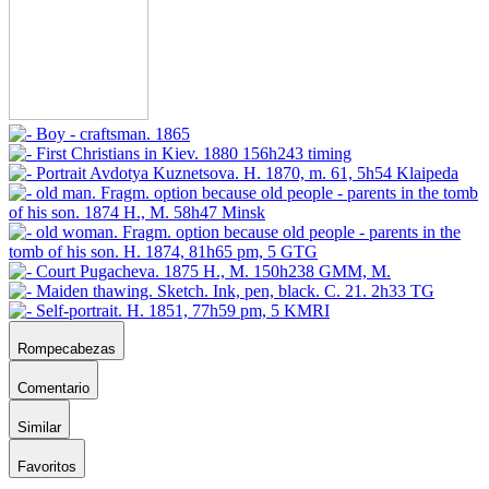
Rompecabezas
Comentario
Similar
Favoritos