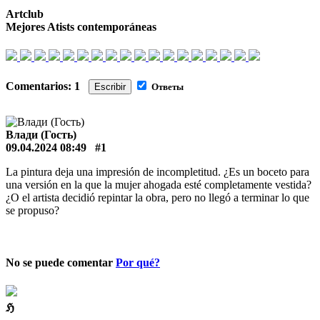
Artclub
Mejores Atists contemporáneas
Comentarios: 1
Escribir
Ответы
Влади (Гость)
09.04.2024 08:49
#1
La pintura deja una impresión de incompletitud. ¿Es un boceto para
una versión en la que la mujer ahogada esté completamente vestida?
¿O el artista decidió repintar la obra, pero no llegó a terminar lo que
se propuso?
No se puede comentar
Por qué?
ℌ