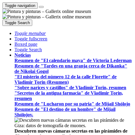
Toggle navigation
Toggle Search
Toggle menubar
Toggle fullscreen
Boxed page
Toggle Search
Noticias
Resumen de "El calendario maya" de Victoria Lederman
Resumen de "Tardes en una granja cerca de Dikanka"
de Nikolai Gogol
"El misterio del número 12 de la calle Florette" de
Vladimir Torin (Resumen)
"Sobre narices y castillos" de Vladimir Torin, resumen
"Secretos de la antigua farmacia" de Vladimir Torin,
resumen
Resumen de "Lucharon por su patria" de Mijaíl Shólojo
Resumen de "El destino de un hombre" de Mijaíl
Shólojov.
Descubren nuevas cámaras secretas en las pirámides de