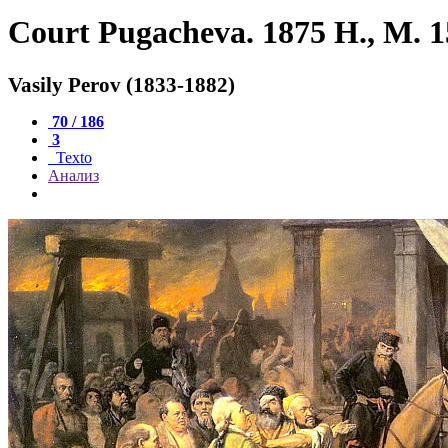
Court Pugacheva. 1875 H., M.
Vasily Perov (1833-1882)
70 / 186
3
Texto
Анализ