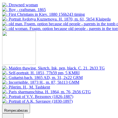
Rompecabezas