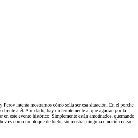
 y Perov intenta mostrarnos cómo solía ser esa situación. En el porche
rente a él. A un lado, hay un terrateniente al que agarran por la
par en este evento histórico. Simplemente están amotinados, quemando
gachev es como un bloque de hielo, sin mostrar ninguna emoción en su