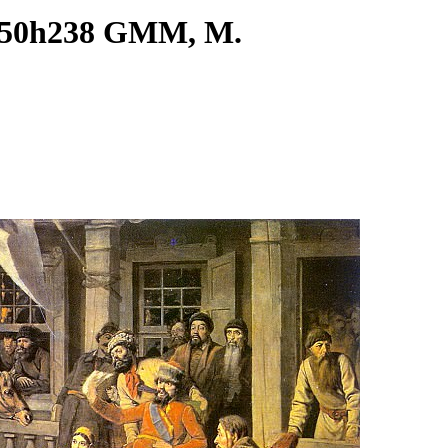
 150h238 GMM, M.