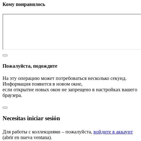
Кому понравилось
Пожалуйста, подождите
На эту операцию может потребоваться несколько секунд.
Информация появится в новом окне,
если открытие новых окон не запрещено в настройках вашего
браузера.
Necesitas iniciar sesión
Для работы с коллекциями – пожалуйста,
войдите в аккаунт
(abrir en nueva ventana).