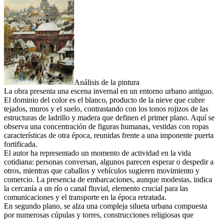
Análisis de la pintura
La obra presenta una escena invernal en un entorno urbano antiguo.
El dominio del color es el blanco, producto de la nieve que cubre
tejados, muros y el suelo, contrastando con los tonos rojizos de las
estructuras de ladrillo y madera que definen el primer plano. Aquí se
observa una concentración de figuras humanas, vestidas con ropas
características de otra época, reunidas frente a una imponente puerta
fortificada.
El autor ha representado un momento de actividad en la vida
cotidiana: personas conversan, algunos parecen esperar o despedir a
otros, mientras que caballos y vehículos sugieren movimiento y
comercio. La presencia de embarcaciones, aunque modestas, indica
la cercanía a un río o canal fluvial, elemento crucial para las
comunicaciones y el transporte en la época retratada.
En segundo plano, se alza una compleja silueta urbana compuesta
por numerosas cúpulas y torres, construcciones religiosas que