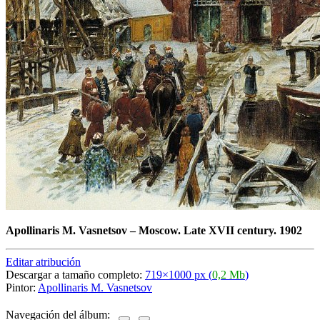
Apollinaris M. Vasnetsov
–
Moscow. Late XVII century. 1902
Editar atribución
Descargar a tamaño completo:
719×1000 px (
0,2 Mb
)
Pintor:
Apollinaris M. Vasnetsov
Navegación del álbum: