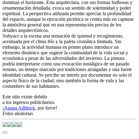
dominan el horizonte. Esta arquitectura, con sus formas bulbosas y
ornamentación detallada, evoca un sentido de solemnidad y poder
espiritual. La perspectiva utilizada permite apreciar la profundidad
del espacio, aunque la ejecución pictórica se centra más en capturar
la atmósfera general que en una representación precisa de los
detalles arquitectónicos.
Subyace a la escena una sensación de quietud y recogimiento,
acentuada por el clima frío y la paleta cromática limitada. Sin
embargo, la actividad humana en primer plano introduce un
elemento dinámico que sugiere la continuidad de la vida social y
económica a pesar de las adversidades del invierno. La pintura
podría interpretarse como una evocación nostálgica de un pasado
remoto, un tiempo marcado por tradiciones arraigadas y una fuerte
identidad cultural. Se percibe un interés por documentar no solo el
aspecto físico de la ciudad, sino también la forma de vida y las
costumbres de sus habitantes.
Este sitio existe debido
a los ingresos publicitarios.
¡
Apaga Adblock
, por favor!
Fotos aleatorias