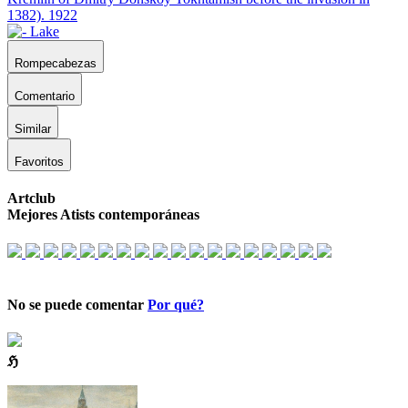
Rompecabezas
Comentario
Similar
Favoritos
Artclub
Mejores Atists contemporáneas
No se puede comentar
Por qué?
ℌ