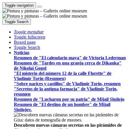
Toggle navigation
Toggle Search
Toggle menubar
Toggle fullscreen
Boxed page
Toggle Search
Noticias
Resumen de "El calendario maya" de Victoria Lederman
Resumen de "Tardes en una granja cerca de Dikanka"
de Nikolai Gogol
"El misterio del número 12 de la calle Florette" de
Vladimir Torin (Resumen)
"Sobre narices y castillos" de Vladimir Torin, resumen
"Secretos de la antigua farmacia" de Vladimir Torin,
resumen
Resumen de "Lucharon por su patria" de Mijaíl Shólojo
Resumen de "El destino de un hombre" de Mijaíl
Shólojov.
Descubren nuevas cámaras secretas en las pirámides de