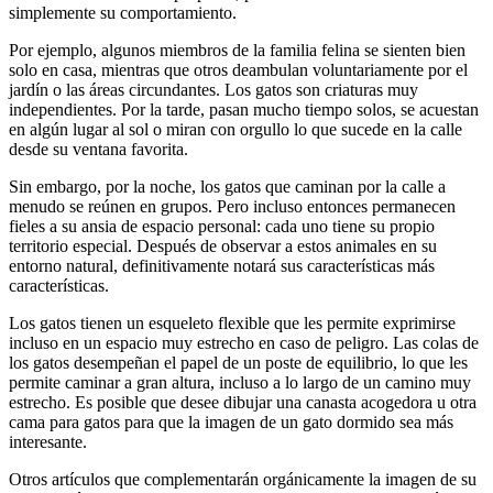
simplemente su comportamiento.
Por ejemplo, algunos miembros de la familia felina se sienten bien
solo en casa, mientras que otros deambulan voluntariamente por el
jardín o las áreas circundantes. Los gatos son criaturas muy
independientes. Por la tarde, pasan mucho tiempo solos, se acuestan
en algún lugar al sol o miran con orgullo lo que sucede en la calle
desde su ventana favorita.
Sin embargo, por la noche, los gatos que caminan por la calle a
menudo se reúnen en grupos. Pero incluso entonces permanecen
fieles a su ansia de espacio personal: cada uno tiene su propio
territorio especial. Después de observar a estos animales en su
entorno natural, definitivamente notará sus características más
características.
Los gatos tienen un esqueleto flexible que les permite exprimirse
incluso en un espacio muy estrecho en caso de peligro. Las colas de
los gatos desempeñan el papel de un poste de equilibrio, lo que les
permite caminar a gran altura, incluso a lo largo de un camino muy
estrecho. Es posible que desee dibujar una canasta acogedora u otra
cama para gatos para que la imagen de un gato dormido sea más
interesante.
Otros artículos que complementarán orgánicamente la imagen de su