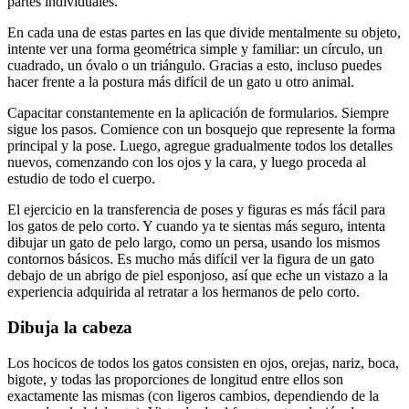
partes individuales.
En cada una de estas partes en las que divide mentalmente su objeto,
intente ver una forma geométrica simple y familiar: un círculo, un
cuadrado, un óvalo o un triángulo. Gracias a esto, incluso puedes
hacer frente a la postura más difícil de un gato u otro animal.
Capacitar constantemente en la aplicación de formularios. Siempre
sigue los pasos. Comience con un bosquejo que represente la forma
principal y la pose. Luego, agregue gradualmente todos los detalles
nuevos, comenzando con los ojos y la cara, y luego proceda al
estudio de todo el cuerpo.
El ejercicio en la transferencia de poses y figuras es más fácil para
los gatos de pelo corto. Y cuando ya te sientas más seguro, intenta
dibujar un gato de pelo largo, como un persa, usando los mismos
contornos básicos. Es mucho más difícil ver la figura de un gato
debajo de un abrigo de piel esponjoso, así que eche un vistazo a la
experiencia adquirida al retratar a los hermanos de pelo corto.
Dibuja la cabeza
Los hocicos de todos los gatos consisten en ojos, orejas, nariz, boca,
bigote, y todas las proporciones de longitud entre ellos son
exactamente las mismas (con ligeros cambios, dependiendo de la