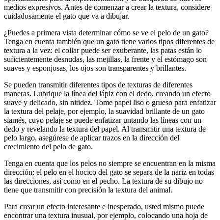
medios expresivos. Antes de comenzar a crear la textura, considere
cuidadosamente el gato que va a dibujar.
¿Puedes a primera vista determinar cómo se ve el pelo de un gato?
Tenga en cuenta también que un gato tiene varios tipos diferentes de
textura a la vez: el collar puede ser exuberante, las patas están lo
suficientemente desnudas, las mejillas, la frente y el estómago son
suaves y esponjosas, los ojos son transparentes y brillantes.
Se pueden transmitir diferentes tipos de texturas de diferentes
maneras. Lubrique la línea del lápiz con el dedo, creando un efecto
suave y delicado, sin nitidez. Tome papel liso o grueso para enfatizar
la textura del pelaje, por ejemplo, la suavidad brillante de un gato
siamés, cuyo pelaje se puede enfatizar untando las líneas con un
dedo y revelando la textura del papel. Al transmitir una textura de
pelo largo, asegúrese de aplicar trazos en la dirección del
crecimiento del pelo de gato.
Tenga en cuenta que los pelos no siempre se encuentran en la misma
dirección: el pelo en el hocico del gato se separa de la nariz en todas
las direcciones, así como en el pecho. La textura de su dibujo no
tiene que transmitir con precisión la textura del animal.
Para crear un efecto interesante e inesperado, usted mismo puede
encontrar una textura inusual, por ejemplo, colocando una hoja de