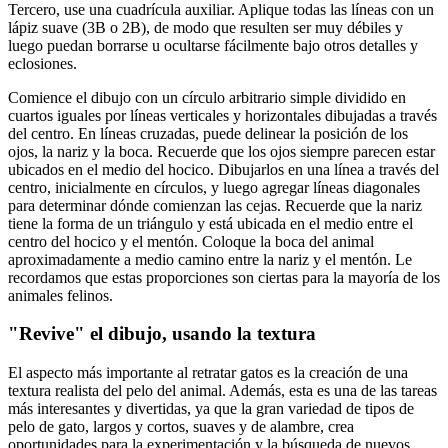
Tercero, use una cuadrícula auxiliar. Aplique todas las líneas con un
lápiz suave (3B o 2B), de modo que resulten ser muy débiles y
luego puedan borrarse u ocultarse fácilmente bajo otros detalles y
eclosiones.
Comience el dibujo con un círculo arbitrario simple dividido en
cuartos iguales por líneas verticales y horizontales dibujadas a través
del centro. En líneas cruzadas, puede delinear la posición de los
ojos, la nariz y la boca. Recuerde que los ojos siempre parecen estar
ubicados en el medio del hocico. Dibujarlos en una línea a través del
centro, inicialmente en círculos, y luego agregar líneas diagonales
para determinar dónde comienzan las cejas. Recuerde que la nariz
tiene la forma de un triángulo y está ubicada en el medio entre el
centro del hocico y el mentón. Coloque la boca del animal
aproximadamente a medio camino entre la nariz y el mentón. Le
recordamos que estas proporciones son ciertas para la mayoría de los
animales felinos.
"Revive" el dibujo, usando la textura
El aspecto más importante al retratar gatos es la creación de una
textura realista del pelo del animal. Además, esta es una de las tareas
más interesantes y divertidas, ya que la gran variedad de tipos de
pelo de gato, largos y cortos, suaves y de alambre, crea
oportunidades para la experimentación y la búsqueda de nuevos