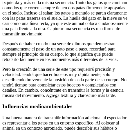
izquierda y más en la misma secuencia. Tanto los gatos que caminan
como los que corren siempre tienen dos patas firmemente apoyadas
en el suelo. Incluso al saltar, los gatos a menudo se paran claramente
con las patas traseras en el suelo. La huella del gato en la nieve se ve
casi como una línea recta, ya que este animal coloca cuidadosamente
una pata frente a la otra. Capturar una secuencia es una forma de
transmitir movimiento.
Después de haber creado una serie de dibujos que demuestran
constantemente el paso de un gato paso a paso, recordará para
siempre el principio de su cuerpo, lo que significa que puede
retratarlo fácilmente en los momentos más diferentes de la vida.
Pero la creación de una serie de este tipo requerirá precisión y
velocidad: tendrá que hacer bocetos muy rápidamente, solo
describiendo brevemente la posición de cada parte de su cuerpo. No
tendrá tiempo para completar estos bocetos y completarlos con
detalles. En cambio, concéntrate en transmitir la forma y la esencia
misma del movimiento. Agrega textura y claroscuro más tarde.
Influencias medioambientales
Una buena manera de transmitir información adicional al espectador
es representar a los gatos en un entorno específico. Al colocar al
animal en un contexto apropiado, puede describir sus hábitos o