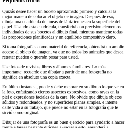
Pequeños trucos
Quizás desee hacer un boceto aproximado primero y calcular la
mejor manera de colocar el objeto de imagen. Después de eso,
dibuja una cuadrícula de líneas de lápiz tenues en la superficie del
papel. Usando esta cuadrícula, transferirá con precisión elementos
individuales de sus bocetos al dibujo final, mientras mantiene todas
las proporciones planificadas y un equilibrio compositivo claro.
Si toma fotografías como material de referencia, obtendrá un amplio
acceso al objeto de imagen, ya que no todos los animales que desea
retratar pueden o querrán posar para usted.
Use fotos de revistas, libros y álbumes familiares. Lo más
importante, recuerde que dibujar a partir de una fotografía no
significa en absoluto una copia exacta.
En última instancia, puede y debe mejorar en su dibujo lo que ve en
la foto, enfatizando ciertos aspectos expresivos, como rayas en la
piel o expresiones faciales de la cara. No olvide que dibuja objetos
sólidos y redondeados, y no superficies planas simples, e intente
darle vida a su trabajo, que puede no estar en la fotografía que le
sirvió como original.
Dibujar de una fotografía es un buen ejercicio para ayudarlo a hacer
frente a tareas bastante difíciles. Gracias a esto, aprenderá a