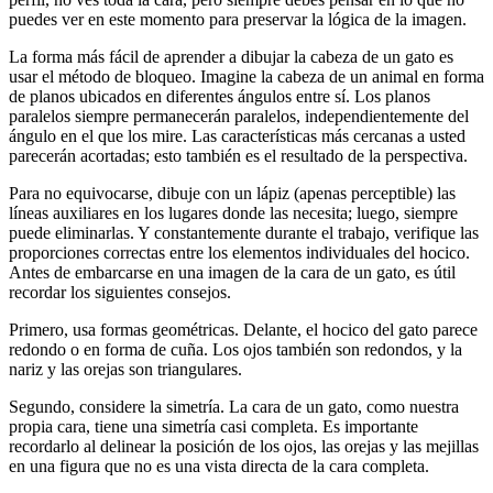
puedes ver en este momento para preservar la lógica de la imagen.
La forma más fácil de aprender a dibujar la cabeza de un gato es
usar el método de bloqueo. Imagine la cabeza de un animal en forma
de planos ubicados en diferentes ángulos entre sí. Los planos
paralelos siempre permanecerán paralelos, independientemente del
ángulo en el que los mire. Las características más cercanas a usted
parecerán acortadas; esto también es el resultado de la perspectiva.
Para no equivocarse, dibuje con un lápiz (apenas perceptible) las
líneas auxiliares en los lugares donde las necesita; luego, siempre
puede eliminarlas. Y constantemente durante el trabajo, verifique las
proporciones correctas entre los elementos individuales del hocico.
Antes de embarcarse en una imagen de la cara de un gato, es útil
recordar los siguientes consejos.
Primero, usa formas geométricas. Delante, el hocico del gato parece
redondo o en forma de cuña. Los ojos también son redondos, y la
nariz y las orejas son triangulares.
Segundo, considere la simetría. La cara de un gato, como nuestra
propia cara, tiene una simetría casi completa. Es importante
recordarlo al delinear la posición de los ojos, las orejas y las mejillas
en una figura que no es una vista directa de la cara completa.