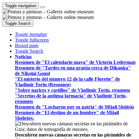
Toggle navigation
Toggle Search
Toggle menubar
Toggle fullscreen
Boxed page
Toggle Search
Noticias
Resumen de "El calendario maya" de Victoria Lederman
Resumen de "Tardes en una granja cerca de Dikanka"
de Nikolai Gogol
"El misterio del número 12 de la calle Florette" de
Vladimir Torin (Resumen)
"Sobre narices y castillos" de Vladimir Torin, resumen
"Secretos de la antigua farmacia" de Vladimir Torin,
resumen
Resumen de "Lucharon por su patria" de Mijaíl Shólojo
Resumen de "El destino de un hombre" de Mijaíl
Shólojov.
Descubren nuevas cámaras secretas en las pirámides de