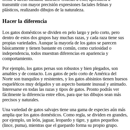
transmitir con mayor precisión expresiones faciales felinas y
plásticos, realizando dibujos de la naturaleza.
Hacer la diferencia
Los gatos domésticos se dividen en pelo largo y pelo corto, pero
dentro de estos dos grupos hay muchas razas, y cada raza tiene sus
propias variedades. Aunque la mayoría de los gatos se parecen
básicamente y tienen bastante en común, como curiosidad o
independencia, todos muestran diferencias en apariencia y
comportamiento.
Por ejemplo, los gatos persas son robustos y bien plegados, son
amables y de contacto. Los gatos de pelo corto de América del
Norte son tranquilos y resistentes, y los gatos abisinios tienen huesos
esqueléticos muy delgados y un aspecto bastante inusual y animado.
Interesarse en todas las razas y tipos de gatos. Pronto podrás ver
fácilmente la diferencia entre ellos, para que tus dibujos sean más
precisos y naturales.
Una variedad de gatos salvajes tiene una gama de especies aún más
amplia que los gatos domésticos. Como regla, se dividen en grandes,
por ejemplo, un león, jaguar, leopardo y tigre, y gatos pequeños
(lince, puma), mientras que el guepardo forma su propio grupo.