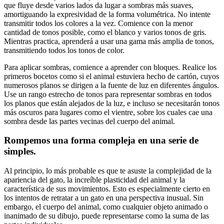
que fluye desde varios lados da lugar a sombras más suaves,
amortiguando la expresividad de la forma volumétrica. No intente
transmitir todos los colores a la vez. Comience con la menor
cantidad de tonos posible, como el blanco y varios tonos de gris.
Mientras practica, aprenderá a usar una gama más amplia de tonos,
transmitiendo todos los tonos de color.
Para aplicar sombras, comience a aprender con bloques. Realice los
primeros bocetos como si el animal estuviera hecho de cartón, cuyos
numerosos planos se dirigen a la fuente de luz en diferentes ángulos.
Use un rango estrecho de tonos para representar sombras en todos
los planos que están alejados de la luz, e incluso se necesitarán tonos
más oscuros para lugares como el vientre, sobre los cuales cae una
sombra desde las partes vecinas del cuerpo del animal.
Rompemos una forma compleja en una serie de
simples.
Al principio, lo más probable es que te asuste la complejidad de la
apariencia del gato, la increíble plasticidad del animal y la
característica de sus movimientos. Esto es especialmente cierto en
los intentos de retratar a un gato en una perspectiva inusual. Sin
embargo, el cuerpo del animal, como cualquier objeto animado o
inanimado de su dibujo, puede representarse como la suma de las