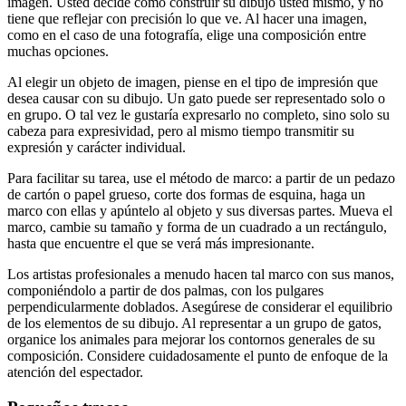
imagen. Usted decide cómo construir su dibujo usted mismo, y no
tiene que reflejar con precisión lo que ve. Al hacer una imagen,
como en el caso de una fotografía, elige una composición entre
muchas opciones.
Al elegir un objeto de imagen, piense en el tipo de impresión que
desea causar con su dibujo. Un gato puede ser representado solo o
en grupo. O tal vez le gustaría expresarlo no completo, sino solo su
cabeza para expresividad, pero al mismo tiempo transmitir su
expresión y carácter individual.
Para facilitar su tarea, use el método de marco: a partir de un pedazo
de cartón o papel grueso, corte dos formas de esquina, haga un
marco con ellas y apúntelo al objeto y sus diversas partes. Mueva el
marco, cambie su tamaño y forma de un cuadrado a un rectángulo,
hasta que encuentre el que se verá más impresionante.
Los artistas profesionales a menudo hacen tal marco con sus manos,
componiéndolo a partir de dos palmas, con los pulgares
perpendicularmente doblados. Asegúrese de considerar el equilibrio
de los elementos de su dibujo. Al representar a un grupo de gatos,
organice los animales para mejorar los contornos generales de su
composición. Considere cuidadosamente el punto de enfoque de la
atención del espectador.