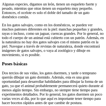
Algunas especies, digamos un león, tienen un esqueleto fuerte y
pesado, mientras que otras tienen un esqueleto muy pequeño.
Entonces, el ocelote es solo el doble del tamaño de un gato
doméstico común.
En los gatos salvajes, como en los domésticos, se pueden ver
muchos patrones diferentes en la piel: manchas pequeñas y grandes,
rayas o incluso, como un jaguar, cuencas grandes. Por lo general, no
todo el cuerpo de un animal está cubierto con un patrón. Además, en
la naturaleza no hay dos gatos salvajes con el mismo patrón en la
piel. Navegue a través de revistas de naturaleza, donde encontrará
imágenes de gatos salvajes, o vaya al zoológico y dibuje en
movimiento, si es posible.
Poses básicas
Dos tercios de sus vidas, los gatos duermen, y tarde o temprano
querrás dibujar un gato dormido. Además, esta es una gran
oportunidad para desarrollar habilidades para dibujar la forma de un
gato, ya que el animal probablemente permanecerá quieto durante al
menos algún tiempo. Sin embargo, no siempre tiene tiempo para
experimentos detallados. Por lo general, los gatos duermen un poco
varias veces al día, por lo que aquí es importante tener tiempo para
hacer bocetos rápidos antes de que cambie de postura.