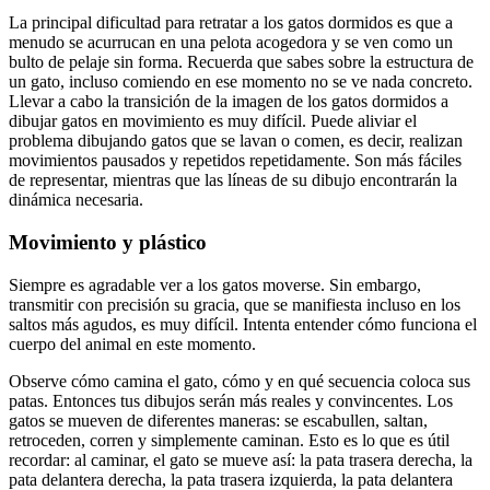
La principal dificultad para retratar a los gatos dormidos es que a
menudo se acurrucan en una pelota acogedora y se ven como un
bulto de pelaje sin forma. Recuerda que sabes sobre la estructura de
un gato, incluso comiendo en ese momento no se ve nada concreto.
Llevar a cabo la transición de la imagen de los gatos dormidos a
dibujar gatos en movimiento es muy difícil. Puede aliviar el
problema dibujando gatos que se lavan o comen, es decir, realizan
movimientos pausados y repetidos repetidamente. Son más fáciles
de representar, mientras que las líneas de su dibujo encontrarán la
dinámica necesaria.
Movimiento y plástico
Siempre es agradable ver a los gatos moverse. Sin embargo,
transmitir con precisión su gracia, que se manifiesta incluso en los
saltos más agudos, es muy difícil. Intenta entender cómo funciona el
cuerpo del animal en este momento.
Observe cómo camina el gato, cómo y en qué secuencia coloca sus
patas. Entonces tus dibujos serán más reales y convincentes. Los
gatos se mueven de diferentes maneras: se escabullen, saltan,
retroceden, corren y simplemente caminan. Esto es lo que es útil
recordar: al caminar, el gato se mueve así: la pata trasera derecha, la
pata delantera derecha, la pata trasera izquierda, la pata delantera