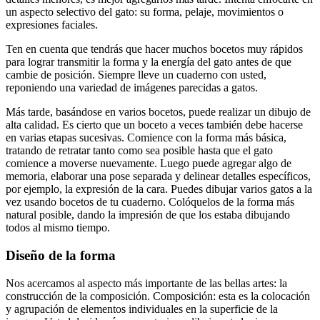
un aspecto selectivo del gato: su forma, pelaje, movimientos o
expresiones faciales.
Ten en cuenta que tendrás que hacer muchos bocetos muy rápidos
para lograr transmitir la forma y la energía del gato antes de que
cambie de posición. Siempre lleve un cuaderno con usted,
reponiendo una variedad de imágenes parecidas a gatos.
Más tarde, basándose en varios bocetos, puede realizar un dibujo de
alta calidad. Es cierto que un boceto a veces también debe hacerse
en varias etapas sucesivas. Comience con la forma más básica,
tratando de retratar tanto como sea posible hasta que el gato
comience a moverse nuevamente. Luego puede agregar algo de
memoria, elaborar una pose separada y delinear detalles específicos,
por ejemplo, la expresión de la cara. Puedes dibujar varios gatos a la
vez usando bocetos de tu cuaderno. Colóquelos de la forma más
natural posible, dando la impresión de que los estaba dibujando
todos al mismo tiempo.
Diseño de la forma
Nos acercamos al aspecto más importante de las bellas artes: la
construcción de la composición. Composición: esta es la colocación
y agrupación de elementos individuales en la superficie de la