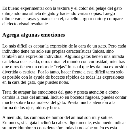
Es bueno experimentar con la textura y el color del pelaje del gato
dibujando una silueta de gato y haciendo varias copias. Luego
dibuje varias rayas y marcas en él, cabello largo o corto y compare
el efecto visual resultante.
Agrega algunas emociones
Lo más difícil es captar la expresión de la cara de un gato. Pero cada
individuo tiene no solo sus propias características únicas, sino
también una expresión individual. Algunos gatos tienen una mirada
cautelosa o asustada, otros miran el mundo con curiosidad, mientras
que otros tienen un color de "cejas" inusual que les da una expresión
divertida o estricta. Por lo tanto, hacer frente a esta difícil tarea solo
es posible con la ayuda de bocetos rápidos de todas las expresiones
en la cara del gato, que puedes notar.
Trata de atrapar las emociones del gato y presta atención a cómo
cambia la cara del animal. Incluso en bocetos fugaces, puedes contar
mucho sobre la naturaleza del gato. Presta mucha atención a la
forma de los ojos, oídos y boca.
A menudo, los cambios de humor del animal son muy sutiles.
Entonces, si la gata inclinó la cabeza ligeramente, esto puede indicar
su incertidumbre o consideración: todavía no sabe quién es esta