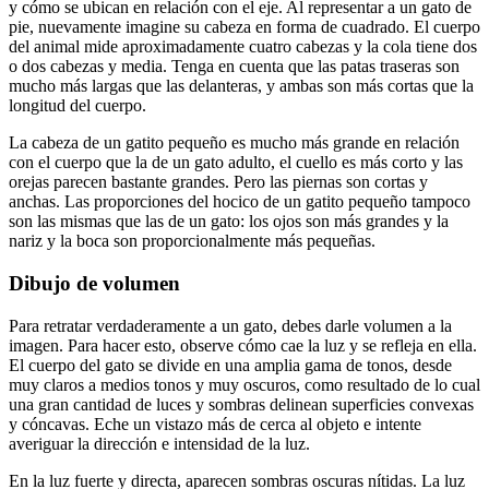
y cómo se ubican en relación con el eje. Al representar a un gato de
pie, nuevamente imagine su cabeza en forma de cuadrado. El cuerpo
del animal mide aproximadamente cuatro cabezas y la cola tiene dos
o dos cabezas y media. Tenga en cuenta que las patas traseras son
mucho más largas que las delanteras, y ambas son más cortas que la
longitud del cuerpo.
La cabeza de un gatito pequeño es mucho más grande en relación
con el cuerpo que la de un gato adulto, el cuello es más corto y las
orejas parecen bastante grandes. Pero las piernas son cortas y
anchas. Las proporciones del hocico de un gatito pequeño tampoco
son las mismas que las de un gato: los ojos son más grandes y la
nariz y la boca son proporcionalmente más pequeñas.
Dibujo de volumen
Para retratar verdaderamente a un gato, debes darle volumen a la
imagen. Para hacer esto, observe cómo cae la luz y se refleja en ella.
El cuerpo del gato se divide en una amplia gama de tonos, desde
muy claros a medios tonos y muy oscuros, como resultado de lo cual
una gran cantidad de luces y sombras delinean superficies convexas
y cóncavas. Eche un vistazo más de cerca al objeto e intente
averiguar la dirección e intensidad de la luz.
En la luz fuerte y directa, aparecen sombras oscuras nítidas. La luz