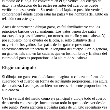
el medio de la hoja. Se convertirá en el eje vertical del cuerpo del
gato, y la ubicación de las partes restantes del cuerpo se puede
verificar en esta vertical. Sosteniendo el lápiz en posición vertical,
comprenderá dónde deben estar las patas y los hombros del gatito en
relación con este eje.
Antes de comenzar a dibujar gatos, es útil familiarizarse con los
principios básicos de su anatomía. Los gatos tienen dos patas
traseras, dos patas delanteras, un tronco, un cuello y una cabeza. Y,
por supuesto, no te olvides de la cola, el sello distintivo de la
mayoría de los gatitos. Las patas de los gatos representan
aproximadamente un tercio de la longitud del cuerpo. Por lo general,
un gato es más alto en las caderas que en los hombros y la altura del
cuerpo del gato es proporcional a la altura de su cabeza.
Elegir un ángulo
Si dibujas un gato sentado delante, imagina su cabeza en forma de
cuadrado y el cuerpo en forma de rectángulo proporcional a la altura
de la cabeza. Las orejas también son necesariamente proporcionales
a la cabeza.
Use la vertical del medio como eje principal y dibuje todo el cuerpo
de acuerdo con este eje. Intenta notar todo lo que puedes ver desde
este punto. Presta atención a cuántas patas de un gato sedentario ves