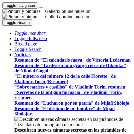
Toggle navigation
Toggle Search
Toggle menubar
Toggle fullscreen
Boxed page
Toggle Search
Noticias
Resumen de "El calendario maya" de Victoria Lederman
Resumen de "Tardes en una granja cerca de Dikanka"
de Nikolai Gogol
"El misterio del número 12 de la calle Florette" de
Vladimir Torin (Resumen)
"Sobre narices y castillos" de Vladimir Torin, resumen
"Secretos de la antigua farmacia" de Vladimir Torin,
resumen
Resumen de "Lucharon por su patria" de Mijaíl Shólojo
Resumen de "El destino de un hombre" de Mijaíl
Shólojov.
Descubren nuevas cámaras secretas en las pirámides de