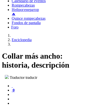
Calendario de eventos
Rompecabezas
Нейрогенератор
🔥
Quince rompecabezas
Fondos de pantalla
Foro
Enciclopedia
Collar más ancho:
historia, descripción
Traductor traducir
0