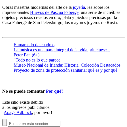
Obras maestras modernas del arte de la
joyería
, lea sobre los
impresionantes
Huevos de Pascua Fabergé
, una serie de increíbles
objetos preciosos creados en oro, plata y piedras preciosas por la
Casa Fabergé de San Petersburgo, los mayores joyeros de Rusia.
Enmarcado de cuadros
La música es una parte integral de la vida principesca.
Peter Pan (6+)
"Todo no es lo que parece."
Museo Nacional de Irlanda: Historia, Colección Destacados
Proyecto de zona de protección sanitaria: qué es y por qué
No se puede comentar
Por qué?
Este sitio existe debido
a los ingresos publicitarios.
¡
Apaga Adblock
, por favor!