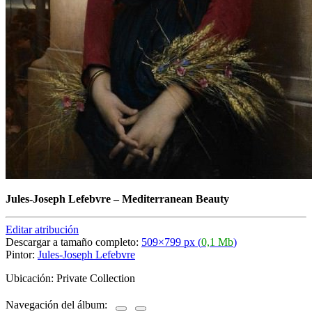
Jules-Joseph Lefebvre
–
Mediterranean Beauty
Editar atribución
Descargar a tamaño completo:
509×799 px (
0,1 Mb
)
Pintor:
Jules-Joseph Lefebvre
Ubicación: Private Collection
Navegación del álbum: