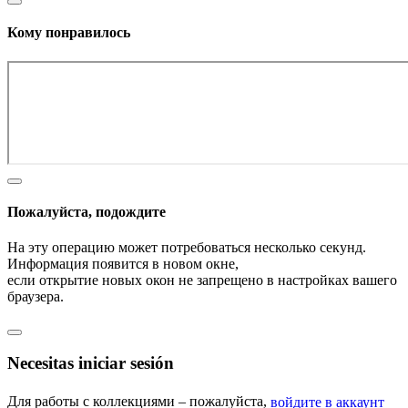
Кому понравилось
Пожалуйста, подождите
На эту операцию может потребоваться несколько секунд.
Информация появится в новом окне,
если открытие новых окон не запрещено в настройках вашего
браузера.
Necesitas iniciar sesión
Для работы с коллекциями – пожалуйста,
войдите в аккаунт