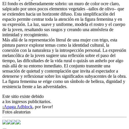
El fondo es deliberadamente sobrio: un muro de color ocre claro,
salpicado por unos pocos elementos vegetales –tallos de olivo– que
se extienden hacia un horizonte difuso. Esta simplificación del
espacio permite centrar toda la atención en la figura femenina y en
su expresión. La luz, suave y uniforme, modela el rostro y el cuerpo
de la joven, resaltando sus rasgos y creando una atmósfera de
intimidad y recogimiento.
Más allá de la representación literal de una mujer con trigo, esta
pintura parece explorar temas como la identidad cultural, la
conexión con la naturaleza y la introspección personal. La expresión
melancólica de la joven sugiere una reflexión sobre el paso del
tiempo, las dificultades de la vida rural o quizás un anhelo por algo
más allá de su entorno inmediato. El conjunto transmite una
sensación de quietud y contemplación que invita al espectador a
detenerse y reflexionar sobre los significados subyacentes de la obra.
La figura femenina se erige como un símbolo de belleza, dignidad y
resistencia frente a las adversidades.
Este sitio existe debido
a los ingresos publicitarios.
¡
Apaga Adblock
, por favor!
Fotos aleatorias