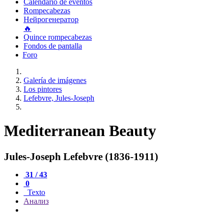
Calendario de eventos
Rompecabezas
Нейрогенератор
🔥
Quince rompecabezas
Fondos de pantalla
Foro
Galería de imágenes
Los pintores
Lefebvre, Jules-Joseph
Mediterranean Beauty
Jules-Joseph Lefebvre (1836-1911)
31 / 43
0
Texto
Анализ