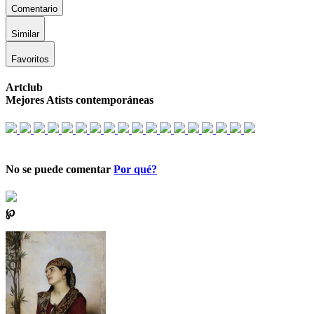
Comentario
Similar
Favoritos
Artclub
Mejores Atists contemporáneas
No se puede comentar
Por qué?
℘