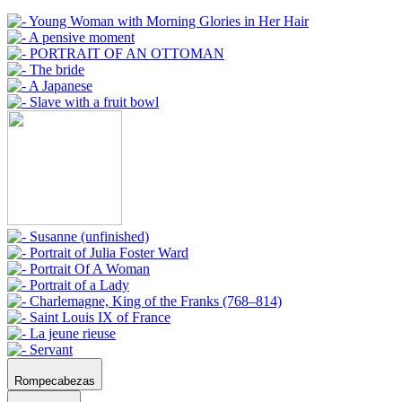
Rompecabezas