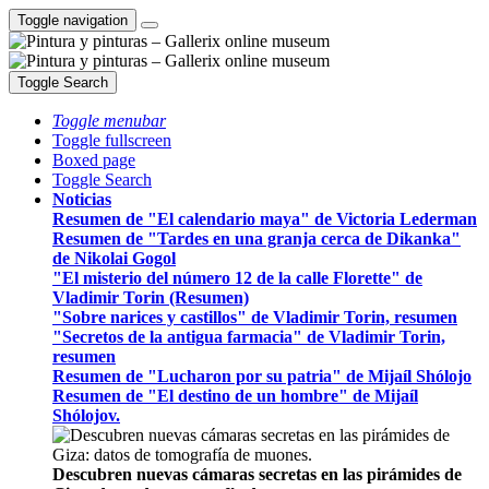
Toggle navigation
Toggle Search
Toggle menubar
Toggle fullscreen
Boxed page
Toggle Search
Noticias
Resumen de "El calendario maya" de Victoria Lederman
Resumen de "Tardes en una granja cerca de Dikanka"
de Nikolai Gogol
"El misterio del número 12 de la calle Florette" de
Vladimir Torin (Resumen)
"Sobre narices y castillos" de Vladimir Torin, resumen
"Secretos de la antigua farmacia" de Vladimir Torin,
resumen
Resumen de "Lucharon por su patria" de Mijaíl Shólojo
Resumen de "El destino de un hombre" de Mijaíl
Shólojov.
Descubren nuevas cámaras secretas en las pirámides de