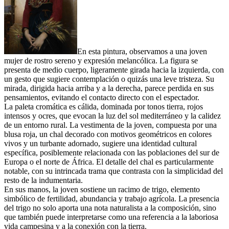
En esta pintura, observamos a una joven
mujer de rostro sereno y expresión melancólica. La figura se
presenta de medio cuerpo, ligeramente girada hacia la izquierda, con
un gesto que sugiere contemplación o quizás una leve tristeza. Su
mirada, dirigida hacia arriba y a la derecha, parece perdida en sus
pensamientos, evitando el contacto directo con el espectador.
La paleta cromática es cálida, dominada por tonos tierra, rojos
intensos y ocres, que evocan la luz del sol mediterráneo y la calidez
de un entorno rural. La vestimenta de la joven, compuesta por una
blusa roja, un chal decorado con motivos geométricos en colores
vivos y un turbante adornado, sugiere una identidad cultural
específica, posiblemente relacionada con las poblaciones del sur de
Europa o el norte de África. El detalle del chal es particularmente
notable, con su intrincada trama que contrasta con la simplicidad del
resto de la indumentaria.
En sus manos, la joven sostiene un racimo de trigo, elemento
simbólico de fertilidad, abundancia y trabajo agrícola. La presencia
del trigo no solo aporta una nota naturalista a la composición, sino
que también puede interpretarse como una referencia a la laboriosa
vida campesina y a la conexión con la tierra.