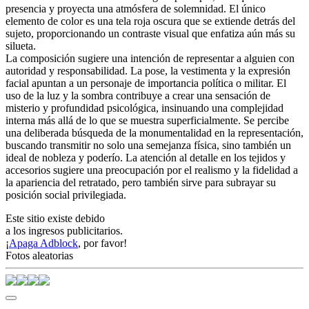
presencia y proyecta una atmósfera de solemnidad. El único
elemento de color es una tela roja oscura que se extiende detrás del
sujeto, proporcionando un contraste visual que enfatiza aún más su
silueta.
La composición sugiere una intención de representar a alguien con
autoridad y responsabilidad. La pose, la vestimenta y la expresión
facial apuntan a un personaje de importancia política o militar. El
uso de la luz y la sombra contribuye a crear una sensación de
misterio y profundidad psicológica, insinuando una complejidad
interna más allá de lo que se muestra superficialmente. Se percibe
una deliberada búsqueda de la monumentalidad en la representación,
buscando transmitir no solo una semejanza física, sino también un
ideal de nobleza y poderío. La atención al detalle en los tejidos y
accesorios sugiere una preocupación por el realismo y la fidelidad a
la apariencia del retratado, pero también sirve para subrayar su
posición social privilegiada.
Este sitio existe debido
a los ingresos publicitarios.
¡
Apaga Adblock
, por favor!
Fotos aleatorias