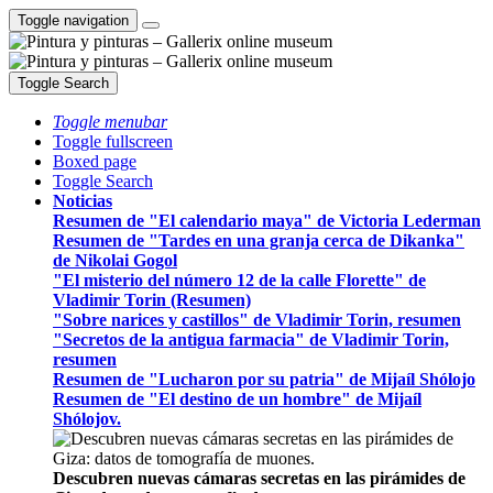
Toggle navigation
Toggle Search
Toggle menubar
Toggle fullscreen
Boxed page
Toggle Search
Noticias
Resumen de "El calendario maya" de Victoria Lederman
Resumen de "Tardes en una granja cerca de Dikanka"
de Nikolai Gogol
"El misterio del número 12 de la calle Florette" de
Vladimir Torin (Resumen)
"Sobre narices y castillos" de Vladimir Torin, resumen
"Secretos de la antigua farmacia" de Vladimir Torin,
resumen
Resumen de "Lucharon por su patria" de Mijaíl Shólojo
Resumen de "El destino de un hombre" de Mijaíl
Shólojov.
Descubren nuevas cámaras secretas en las pirámides de