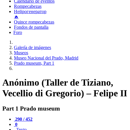
Calendario de eventos
Rompecabezas
Нейрогенератор
🔥
Quince rompecabezas
Fondos de pantalla
Foro
Galería de imágenes
Museos
Museo Nacional del Prado, Madrid
Prado museum, Part 1
Anónimo (Taller de Tiziano,
Vecellio di Gregorio) – Felipe II
Part 1 Prado museum
290 / 452
0
Texto