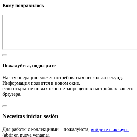
Кому понравилось
Пожалуйста, подождите
На эту операцию может потребоваться несколько секунд.
Информация появится в новом окне,
если открытие новых окон не запрещено в настройках вашего
браузера.
Necesitas iniciar sesión
Для работы с коллекциями – пожалуйста,
войдите в аккаунт
(abrir en nueva ventana).