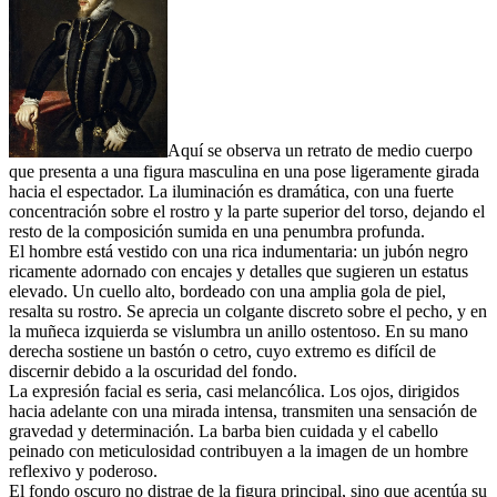
Aquí se observa un retrato de medio cuerpo
que presenta a una figura masculina en una pose ligeramente girada
hacia el espectador. La iluminación es dramática, con una fuerte
concentración sobre el rostro y la parte superior del torso, dejando el
resto de la composición sumida en una penumbra profunda.
El hombre está vestido con una rica indumentaria: un jubón negro
ricamente adornado con encajes y detalles que sugieren un estatus
elevado. Un cuello alto, bordeado con una amplia gola de piel,
resalta su rostro. Se aprecia un colgante discreto sobre el pecho, y en
la muñeca izquierda se vislumbra un anillo ostentoso. En su mano
derecha sostiene un bastón o cetro, cuyo extremo es difícil de
discernir debido a la oscuridad del fondo.
La expresión facial es seria, casi melancólica. Los ojos, dirigidos
hacia adelante con una mirada intensa, transmiten una sensación de
gravedad y determinación. La barba bien cuidada y el cabello
peinado con meticulosidad contribuyen a la imagen de un hombre
reflexivo y poderoso.
El fondo oscuro no distrae de la figura principal, sino que acentúa su