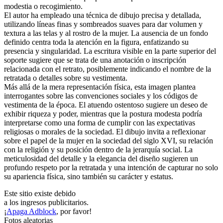
modestia o recogimiento.
El autor ha empleado una técnica de dibujo precisa y detallada,
utilizando líneas finas y sombreados suaves para dar volumen y
textura a las telas y al rostro de la mujer. La ausencia de un fondo
definido centra toda la atención en la figura, enfatizando su
presencia y singularidad. La escritura visible en la parte superior del
soporte sugiere que se trata de una anotación o inscripción
relacionada con el retrato, posiblemente indicando el nombre de la
retratada o detalles sobre su vestimenta.
Más allá de la mera representación física, esta imagen plantea
interrogantes sobre las convenciones sociales y los códigos de
vestimenta de la época. El atuendo ostentoso sugiere un deseo de
exhibir riqueza y poder, mientras que la postura modesta podría
interpretarse como una forma de cumplir con las expectativas
religiosas o morales de la sociedad. El dibujo invita a reflexionar
sobre el papel de la mujer en la sociedad del siglo XVI, su relación
con la religión y su posición dentro de la jerarquía social. La
meticulosidad del detalle y la elegancia del diseño sugieren un
profundo respeto por la retratada y una intención de capturar no solo
su apariencia física, sino también su carácter y estatus.
Este sitio existe debido
a los ingresos publicitarios.
¡
Apaga Adblock
, por favor!
Fotos aleatorias