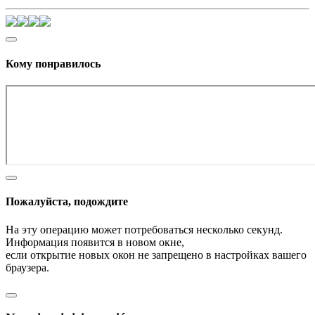
Кому понравилось
Пожалуйста, подождите
На эту операцию может потребоваться несколько секунд.
Информация появится в новом окне,
если открытие новых окон не запрещено в настройках вашего
браузера.