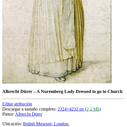
Albrecht Dürer
–
A Nuremberg Lady Dressed to go to Church
Editar atribución
Descargar a tamaño completo:
2324×4232 px (
2,2 Mb
)
Pintor:
Albrecht Dürer
Ubicación:
British Museum, London.