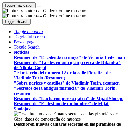
Toggle navigation
Toggle Search
Toggle menubar
Toggle fullscreen
Boxed page
Toggle Search
Noticias
Resumen de "El calendario maya" de Victoria Lederman
Resumen de "Tardes en una granja cerca de Dikanka"
de Nikolai Gogol
"El misterio del número 12 de la calle Florette" de
Vladimir Torin (Resumen)
"Sobre narices y castillos" de Vladimir Torin, resumen
"Secretos de la antigua farmacia" de Vladimir Torin,
resumen
Resumen de "Lucharon por su patria" de Mijaíl Shólojo
Resumen de "El destino de un hombre" de Mijaíl
Shólojov.
Descubren nuevas cámaras secretas en las pirámides de