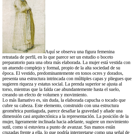
Aquí se observa una figura femenina
retratada de perfil, en lo que parece ser un estudio o boceto
preparatorio para una obra más elaborada. La mujer está vestida con
un atuendo complejo y formal, propio de la alta sociedad de su
época. El vestido, predominantemente en tonos ocres y dorados,
presenta una estructura intrincada con múltiples capas y pliegues que
sugieren riqueza y estatus social. La prenda superior se ajusta al
torso, mientras que la falda cae abundantemente hasta el suelo,
creando un efecto de volumen y movimiento.
Lo más llamativo es, sin duda, la elaborada capucha o tocado que
cubre su cabeza. Este elemento, construido con una estructura
geométrica puntiaguda, parece desafiar la gravedad y añade una
dimensión casi arquitectónica a la representación. La posición de la
mujer, ligeramente inclinada hacia adelante, sugiere un movimiento
sutil, como si estuviera a punto de avanzar. Sus manos están
cruzadas frente a ella, lo que podría interpretarse como una señal de