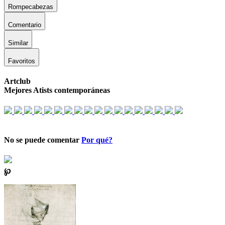
Rompecabezas
Comentario
Similar
Favoritos
Artclub
Mejores Atists contemporáneas
No se puede comentar
Por qué?
℘