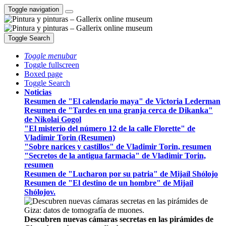
Toggle navigation
Toggle Search
Toggle menubar
Toggle fullscreen
Boxed page
Toggle Search
Noticias
Resumen de "El calendario maya" de Victoria Lederman
Resumen de "Tardes en una granja cerca de Dikanka"
de Nikolai Gogol
"El misterio del número 12 de la calle Florette" de
Vladimir Torin (Resumen)
"Sobre narices y castillos" de Vladimir Torin, resumen
"Secretos de la antigua farmacia" de Vladimir Torin,
resumen
Resumen de "Lucharon por su patria" de Mijaíl Shólojo
Resumen de "El destino de un hombre" de Mijaíl
Shólojov.
Descubren nuevas cámaras secretas en las pirámides de