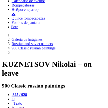
Calendario de eventos
Rompecabezas
Нейрогенератор
🔥
Quince rompecabezas
Fondos de pantalla
Foro
Galería de imágenes
Russian and soviet painters
900 Classic russian paintings
KUZNETSOV Nikolai – on
leave
900 Classic russian paintings
325 / 928
0
Texto
Анализ