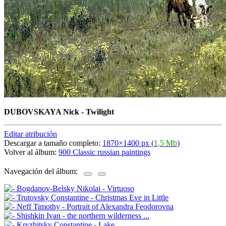
DUBOVSKAYA Nick - Twilight
Editar atribución
Descargar a tamaño completo:
1870×1400 px (
1,5 Mb
)
Volver al álbum:
900 Classic russian paintings
Navegación del álbum: