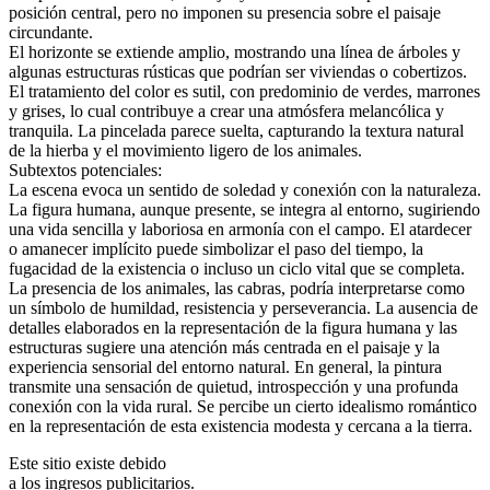
posición central, pero no imponen su presencia sobre el paisaje
circundante.
El horizonte se extiende amplio, mostrando una línea de árboles y
algunas estructuras rústicas que podrían ser viviendas o cobertizos.
El tratamiento del color es sutil, con predominio de verdes, marrones
y grises, lo cual contribuye a crear una atmósfera melancólica y
tranquila. La pincelada parece suelta, capturando la textura natural
de la hierba y el movimiento ligero de los animales.
Subtextos potenciales:
La escena evoca un sentido de soledad y conexión con la naturaleza.
La figura humana, aunque presente, se integra al entorno, sugiriendo
una vida sencilla y laboriosa en armonía con el campo. El atardecer
o amanecer implícito puede simbolizar el paso del tiempo, la
fugacidad de la existencia o incluso un ciclo vital que se completa.
La presencia de los animales, las cabras, podría interpretarse como
un símbolo de humildad, resistencia y perseverancia. La ausencia de
detalles elaborados en la representación de la figura humana y las
estructuras sugiere una atención más centrada en el paisaje y la
experiencia sensorial del entorno natural. En general, la pintura
transmite una sensación de quietud, introspección y una profunda
conexión con la vida rural. Se percibe un cierto idealismo romántico
en la representación de esta existencia modesta y cercana a la tierra.
Este sitio existe debido
a los ingresos publicitarios.