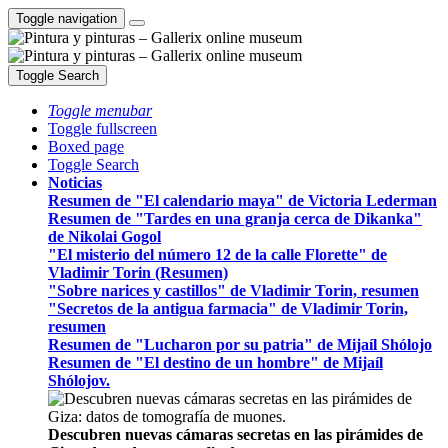
Toggle navigation
Toggle Search
Toggle menubar
Toggle fullscreen
Boxed page
Toggle Search
Noticias
Resumen de "El calendario maya" de Victoria Lederman
Resumen de "Tardes en una granja cerca de Dikanka"
de Nikolai Gogol
"El misterio del número 12 de la calle Florette" de
Vladimir Torin (Resumen)
"Sobre narices y castillos" de Vladimir Torin, resumen
"Secretos de la antigua farmacia" de Vladimir Torin,
resumen
Resumen de "Lucharon por su patria" de Mijaíl Shólojo
Resumen de "El destino de un hombre" de Mijaíl
Shólojov.
Descubren nuevas cámaras secretas en las pirámides de