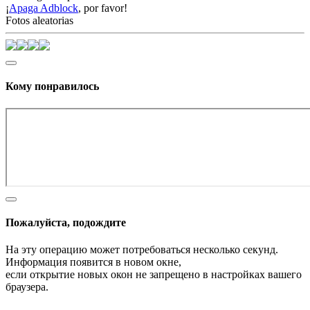
¡
Apaga Adblock
, por favor!
Fotos aleatorias
Кому понравилось
Пожалуйста, подождите
На эту операцию может потребоваться несколько секунд.
Информация появится в новом окне,
если открытие новых окон не запрещено в настройках вашего
браузера.