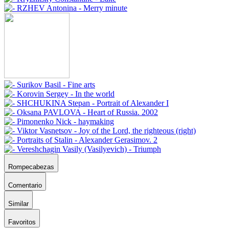
Rompecabezas
Comentario
Similar
Favoritos