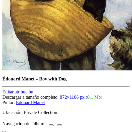
Édouard Manet
–
Boy with Dog
Editar atribución
Descargar a tamaño completo:
872×1106 px (
0,1 Mb
)
Pintor:
Édouard Manet
Ubicación: Private Collection
Navegación del álbum: