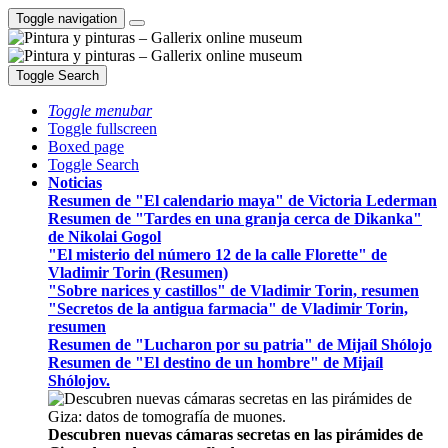
Toggle navigation
Toggle Search
Toggle menubar
Toggle fullscreen
Boxed page
Toggle Search
Noticias
Resumen de "El calendario maya" de Victoria Lederman
Resumen de "Tardes en una granja cerca de Dikanka"
de Nikolai Gogol
"El misterio del número 12 de la calle Florette" de
Vladimir Torin (Resumen)
"Sobre narices y castillos" de Vladimir Torin, resumen
"Secretos de la antigua farmacia" de Vladimir Torin,
resumen
Resumen de "Lucharon por su patria" de Mijaíl Shólojo
Resumen de "El destino de un hombre" de Mijaíl
Shólojov.
Descubren nuevas cámaras secretas en las pirámides de