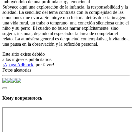
imbuyéndolo de una profunda carga emocional.
Subyace aquí una exploración de la infancia, la responsabilidad y la
soledad. La sencillez del tema contrasta con la complejidad de las
emociones que evoca. Se intuye una historia detrás de esta imagen:
una vida rural, un trabajo temprano, una conexión silenciosa entre el
niño y su perro. El cuadro no busca narrar explícitamente, sino
sugerir, insinuar, dejando al espectador la tarea de completar el
relato. La atmósfera general es de quietud contemplativa, invitando a
una pausa en la observación y la reflexión personal.
Este sitio existe debido
a los ingresos publicitarios.
¡
Apaga Adblock
, por favor!
Fotos aleatorias
Кому понравилось