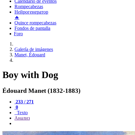
Calendario de eventos
Rompecabezas
Нейрогенератор
🔥
Quince rompecabezas
Fondos de pantalla
Foro
Galería de imágenes
Manet, Édouard
Boy with Dog
Édouard Manet (1832-1883)
233 / 271
0
Texto
Анализ