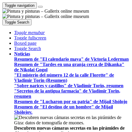
Toggle navigation
Toggle Search
Toggle menubar
Toggle fullscreen
Boxed page
Toggle Search
Noticias
Resumen de "El calendario maya" de Victoria Lederman
Resumen de "Tardes en una granja cerca de Dikanka"
de Nikolai Gogol
"El misterio del número 12 de la calle Florette" de
Vladimir Torin (Resumen)
"Sobre narices y castillos" de Vladimir Torin, resumen
"Secretos de la antigua farmacia" de Vladimir Torin,
resumen
Resumen de "Lucharon por su patria" de Mijaíl Shólojo
Resumen de "El destino de un hombre" de Mijaíl
Shólojov.
Descubren nuevas cámaras secretas en las pirámides de