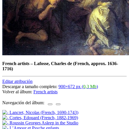
French artists
–
Lafosse, Charles de (French, approx. 1636-
1716)
Editar atribución
Descargar a tamaño completo:
900×672 px (
0,3 Mb
)
Volver al álbum:
French artists
Navegación del álbum: