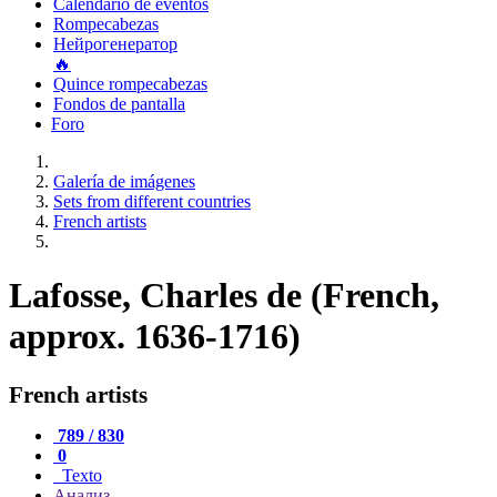
Calendario de eventos
Rompecabezas
Нейрогенератор
🔥
Quince rompecabezas
Fondos de pantalla
Foro
Galería de imágenes
Sets from different countries
French artists
Lafosse, Charles de (French,
approx. 1636-1716)
French artists
789 / 830
0
Texto
Анализ