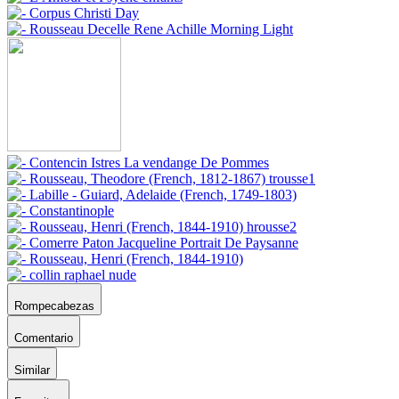
Rompecabezas
Comentario
Similar