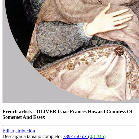
French artists
–
OLIVER Isaac Frances Howard Countess Of
Somerset And Essex
Editar atribución
Descargar a tamaño completo:
739×750 px (
0,1 Mb
)