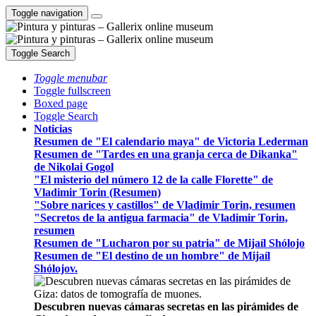
Toggle navigation
Toggle Search
Toggle menubar
Toggle fullscreen
Boxed page
Toggle Search
Noticias
Resumen de "El calendario maya" de Victoria Lederman
Resumen de "Tardes en una granja cerca de Dikanka"
de Nikolai Gogol
"El misterio del número 12 de la calle Florette" de
Vladimir Torin (Resumen)
"Sobre narices y castillos" de Vladimir Torin, resumen
"Secretos de la antigua farmacia" de Vladimir Torin,
resumen
Resumen de "Lucharon por su patria" de Mijaíl Shólojo
Resumen de "El destino de un hombre" de Mijaíl
Shólojov.
Descubren nuevas cámaras secretas en las pirámides de