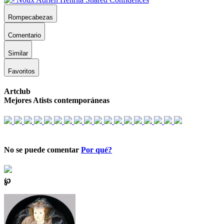
Rompecabezas
Comentario
Similar
Favoritos
Artclub
Mejores Atists contemporáneas
No se puede comentar
Por qué?
℘