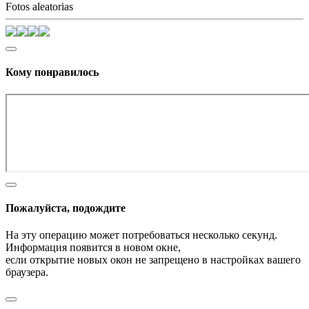
Fotos aleatorias
Кому понравилось
Пожалуйста, подождите
На эту операцию может потребоваться несколько секунд.
Информация появится в новом окне,
если открытие новых окон не запрещено в настройках вашего
браузера.