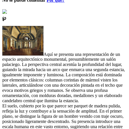
No se puede comentar
Por qué?
℘
Aquí se presenta una representación de un
espacio arquitectónico monumental, presumiblemente un salón
palaciego. La perspectiva central acentúa la profundidad del lugar,
guiando la mirada hacia un arco que enmarca una segunda estancia,
igualmente imponente y luminosa. La composición está dominada
por elementos clásicos: columnas corintias de mármol visten los
laterales, articulándose con una decoración pintada en el techo que
evoca motivos griegos y romanos. Se observa una profusa
ornamentación, con molduras doradas, medallones y un elaborado
candelabro central que ilumina la estancia.
El suelo, cubierto por lo que parece ser parquet de madera pulida,
refleja la luz y contribuye a la sensación de amplitud. En el primer
plano, se distingue la figura de un hombre vestido con traje oscuro,
posicionado ligeramente descentrado. Su presencia introduce una
escala humana en este vasto entorno, sugiriendo una relación entre