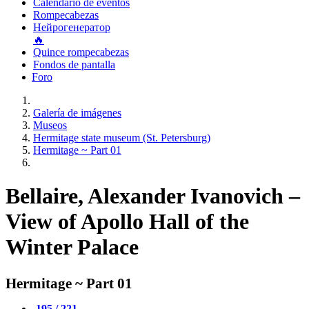
Calendario de eventos
Rompecabezas
Нейрогенератор
🔥
Quince rompecabezas
Fondos de pantalla
Foro
Galería de imágenes
Museos
Hermitage state museum (St. Petersburg)
Hermitage ~ Part 01
Bellaire, Alexander Ivanovich –
View of Apollo Hall of the
Winter Palace
Hermitage ~ Part 01
195 / 221