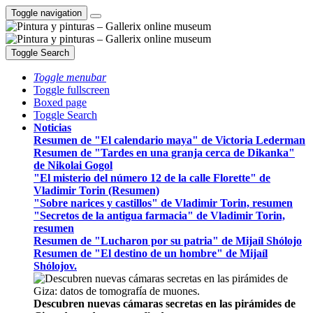
Toggle navigation
Toggle Search
Toggle menubar
Toggle fullscreen
Boxed page
Toggle Search
Noticias
Resumen de "El calendario maya" de Victoria Lederman
Resumen de "Tardes en una granja cerca de Dikanka"
de Nikolai Gogol
"El misterio del número 12 de la calle Florette" de
Vladimir Torin (Resumen)
"Sobre narices y castillos" de Vladimir Torin, resumen
"Secretos de la antigua farmacia" de Vladimir Torin,
resumen
Resumen de "Lucharon por su patria" de Mijaíl Shólojo
Resumen de "El destino de un hombre" de Mijaíl
Shólojov.
Descubren nuevas cámaras secretas en las pirámides de