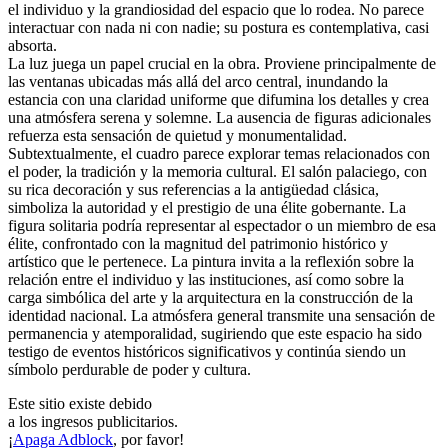
el individuo y la grandiosidad del espacio que lo rodea. No parece
interactuar con nada ni con nadie; su postura es contemplativa, casi
absorta.
La luz juega un papel crucial en la obra. Proviene principalmente de
las ventanas ubicadas más allá del arco central, inundando la
estancia con una claridad uniforme que difumina los detalles y crea
una atmósfera serena y solemne. La ausencia de figuras adicionales
refuerza esta sensación de quietud y monumentalidad.
Subtextualmente, el cuadro parece explorar temas relacionados con
el poder, la tradición y la memoria cultural. El salón palaciego, con
su rica decoración y sus referencias a la antigüedad clásica,
simboliza la autoridad y el prestigio de una élite gobernante. La
figura solitaria podría representar al espectador o un miembro de esa
élite, confrontado con la magnitud del patrimonio histórico y
artístico que le pertenece. La pintura invita a la reflexión sobre la
relación entre el individuo y las instituciones, así como sobre la
carga simbólica del arte y la arquitectura en la construcción de la
identidad nacional. La atmósfera general transmite una sensación de
permanencia y atemporalidad, sugiriendo que este espacio ha sido
testigo de eventos históricos significativos y continúa siendo un
símbolo perdurable de poder y cultura.
Este sitio existe debido
a los ingresos publicitarios.
¡
Apaga Adblock
, por favor!