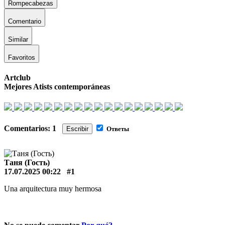
Rompecabezas
Comentario
Similar
Favoritos
Artclub
Mejores Atists contemporáneas
Comentarios: 1
Escribir
Ответы
Таня (Гость)
17.07.2025 00:22
#1
Una arquitectura muy hermosa