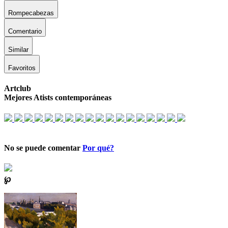
Rompecabezas
Comentario
Similar
Favoritos
Artclub
Mejores Atists contemporáneas
No se puede comentar
Por qué?
℘