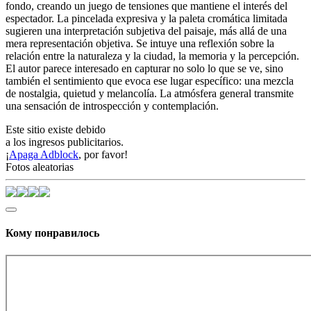
fondo, creando un juego de tensiones que mantiene el interés del
espectador. La pincelada expresiva y la paleta cromática limitada
sugieren una interpretación subjetiva del paisaje, más allá de una
mera representación objetiva. Se intuye una reflexión sobre la
relación entre la naturaleza y la ciudad, la memoria y la percepción.
El autor parece interesado en capturar no solo lo que se ve, sino
también el sentimiento que evoca ese lugar específico: una mezcla
de nostalgia, quietud y melancolía. La atmósfera general transmite
una sensación de introspección y contemplación.
Este sitio existe debido
a los ingresos publicitarios.
¡
Apaga Adblock
, por favor!
Fotos aleatorias
Кому понравилось