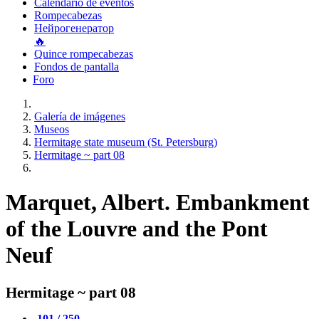
Calendario de eventos
Rompecabezas
Нейрогенератор
🔥
Quince rompecabezas
Fondos de pantalla
Foro
Galería de imágenes
Museos
Hermitage state museum (St. Petersburg)
Hermitage ~ part 08
Marquet, Albert. Embankment
of the Louvre and the Pont
Neuf
Hermitage ~ part 08
101 / 250