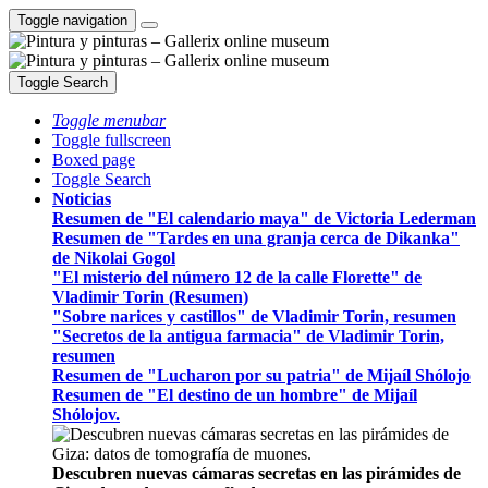
Toggle navigation
Toggle Search
Toggle menubar
Toggle fullscreen
Boxed page
Toggle Search
Noticias
Resumen de "El calendario maya" de Victoria Lederman
Resumen de "Tardes en una granja cerca de Dikanka"
de Nikolai Gogol
"El misterio del número 12 de la calle Florette" de
Vladimir Torin (Resumen)
"Sobre narices y castillos" de Vladimir Torin, resumen
"Secretos de la antigua farmacia" de Vladimir Torin,
resumen
Resumen de "Lucharon por su patria" de Mijaíl Shólojo
Resumen de "El destino de un hombre" de Mijaíl
Shólojov.
Descubren nuevas cámaras secretas en las pirámides de