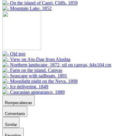
Rompecabezas
Comentario
Similar
Favoritos