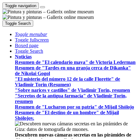
Toggle navigation
Toggle Search
Toggle menubar
Toggle fullscreen
Boxed page
Toggle Search
Noticias
Resumen de "El calendario maya" de Victoria Lederman
Resumen de "Tardes en una granja cerca de Dikanka"
de Nikolai Gogol
"El misterio del número 12 de la calle Florette" de
Vladimir Torin (Resumen)
"Sobre narices y castillos" de Vladimir Torin, resumen
"Secretos de la antigua farmacia" de Vladimir Torin,
resumen
Resumen de "Lucharon por su patria" de Mijaíl Shólojo
Resumen de "El destino de un hombre" de Mijaíl
Shólojov.
Descubren nuevas cámaras secretas en las pirámides de