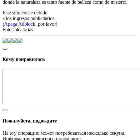
donde la naturaleza es tanto fuente de belleza como de misterio.
Este sitio existe debido
a los ingresos publicitarios.
¡
Apaga Adblock
, por favor!
Fotos aleatorias
Кому понравилось
Пожалуйста, подождите
На эту операцию может потребоваться несколько секунд.
Информация появится в новом окне,