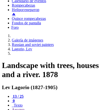
Calendario de eventos
Rompecabezas
Нейрогенератор
🔥
Quince rompecabezas
Fondos de pantalla
Foro
Galería de imágenes
Russian and soviet painters
Lagorio, Lev
Landscape with trees, houses
and a river. 1878
Lev Lagorio (1827-1905)
13 / 25
0
Texto
Анализ