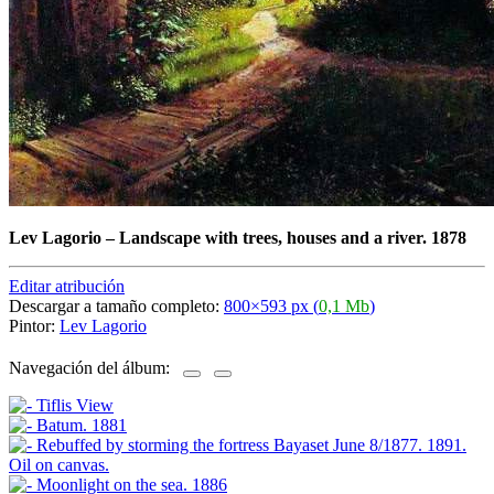
Lev Lagorio
–
Landscape with trees, houses and a river. 1878
Editar atribución
Descargar a tamaño completo:
800×593 px (
0,1 Mb
)
Pintor:
Lev Lagorio
Navegación del álbum: