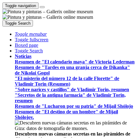
Toggle navigation
Toggle Search
Toggle menubar
Toggle fullscreen
Boxed page
Toggle Search
Noticias
Resumen de "El calendario maya" de Victoria Lederman
Resumen de "Tardes en una granja cerca de Dikanka"
de Nikolai Gogol
"El misterio del número 12 de la calle Florette" de
Vladimir Torin (Resumen)
"Sobre narices y castillos" de Vladimir Torin, resumen
"Secretos de la antigua farmacia" de Vladimir Torin,
resumen
Resumen de "Lucharon por su patria" de Mijaíl Shólojo
Resumen de "El destino de un hombre" de Mijaíl
Shólojov.
Descubren nuevas cámaras secretas en las pirámides de