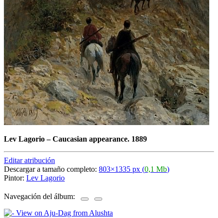
Lev Lagorio
–
Caucasian appearance. 1889
Editar atribución
Descargar a tamaño completo:
803×1335 px (
0,1 Mb
)
Pintor:
Lev Lagorio
Navegación del álbum: