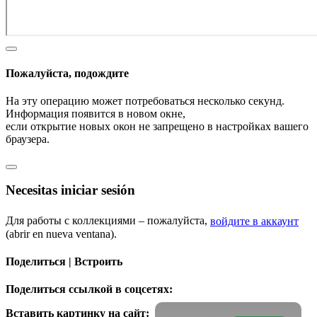
Пожалуйста, подождите
На эту операцию может потребоваться несколько секунд.
Информация появится в новом окне,
если открытие новых окон не запрещено в настройках вашего
браузера.
Necesitas iniciar sesión
Для работы с коллекциями – пожалуйста,
войдите в аккаунт
(abrir en nueva ventana).
Поделиться | Встроить
Поделиться ссылкой в соцсетях:
Вставить картинку на сайт: