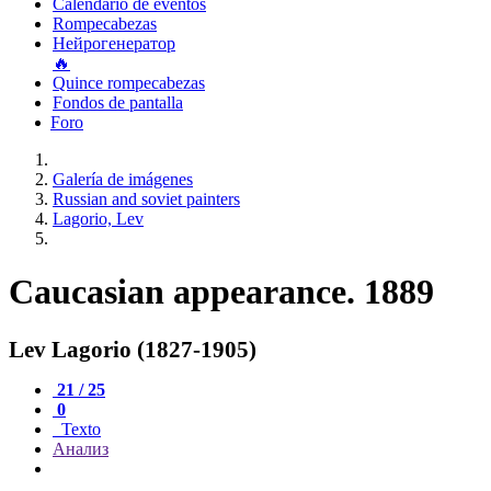
Calendario de eventos
Rompecabezas
Нейрогенератор
🔥
Quince rompecabezas
Fondos de pantalla
Foro
Galería de imágenes
Russian and soviet painters
Lagorio, Lev
Caucasian appearance. 1889
Lev Lagorio (1827-1905)
21 / 25
0
Texto
Анализ