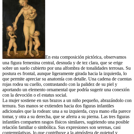
En esta composición pictórica, observamos
una figura femenina central, desnuda y de tez clara, que se erige
sobre un suelo cubierto por una alfombra de tonalidades terrosas. Su
postura es frontal, aunque ligeramente girada hacia la izquierda, lo
que permite apreciar su anatomía con detalle. Una cadena de cuentas
rojas rodea su cuello, contrastando con la palidez de su piel y
aportando un elemento ornamental que podría sugerir una conexión
con la devoción o el estatus social.
La mujer sostiene en sus brazos a un niño pequeño, abrazándolo con
ternura. Sus manos se extienden hacia dos figuras infantiles
adicionales que la rodean: una a su izquierda, cuya mano ella parece
tomar, y otra a su derecha, que se aferra a su pierna. Las tres figuras
infantiles comparten rasgos físicos similares, sugiriendo una posible
relación familiar o simbólica. Sus expresiones son serenas, casi
contemplativas, lo que contribuye a la atmósfera de quietud y