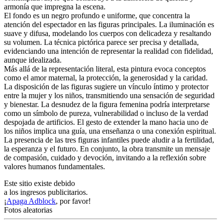
armonía que impregna la escena.
El fondo es un negro profundo e uniforme, que concentra la
atención del espectador en las figuras principales. La iluminación es
suave y difusa, modelando los cuerpos con delicadeza y resaltando
su volumen. La técnica pictórica parece ser precisa y detallada,
evidenciando una intención de representar la realidad con fidelidad,
aunque idealizada.
Más allá de la representación literal, esta pintura evoca conceptos
como el amor maternal, la protección, la generosidad y la caridad.
La disposición de las figuras sugiere un vínculo íntimo y protector
entre la mujer y los niños, transmitiendo una sensación de seguridad
y bienestar. La desnudez de la figura femenina podría interpretarse
como un símbolo de pureza, vulnerabilidad o incluso de la verdad
despojada de artificios. El gesto de extender la mano hacia uno de
los niños implica una guía, una enseñanza o una conexión espiritual.
La presencia de las tres figuras infantiles puede aludir a la fertilidad,
la esperanza y el futuro. En conjunto, la obra transmite un mensaje
de compasión, cuidado y devoción, invitando a la reflexión sobre
valores humanos fundamentales.
Este sitio existe debido
a los ingresos publicitarios.
¡
Apaga Adblock
, por favor!
Fotos aleatorias