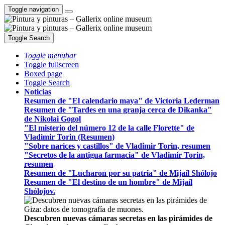
Toggle navigation
Toggle Search
Toggle menubar
Toggle fullscreen
Boxed page
Toggle Search
Noticias
Resumen de "El calendario maya" de Victoria Lederman
Resumen de "Tardes en una granja cerca de Dikanka"
de Nikolai Gogol
"El misterio del número 12 de la calle Florette" de
Vladimir Torin (Resumen)
"Sobre narices y castillos" de Vladimir Torin, resumen
"Secretos de la antigua farmacia" de Vladimir Torin,
resumen
Resumen de "Lucharon por su patria" de Mijaíl Shólojo
Resumen de "El destino de un hombre" de Mijaíl
Shólojov.
Descubren nuevas cámaras secretas en las pirámides de