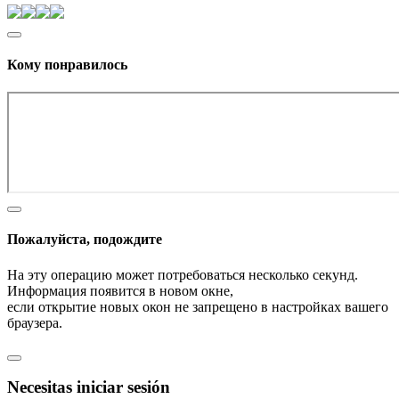
Кому понравилось
Пожалуйста, подождите
На эту операцию может потребоваться несколько секунд.
Информация появится в новом окне,
если открытие новых окон не запрещено в настройках вашего
браузера.
Necesitas iniciar sesión