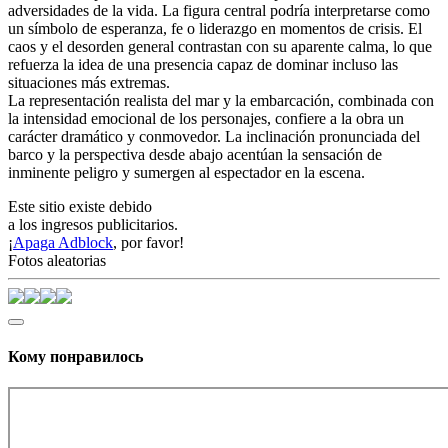
adversidades de la vida. La figura central podría interpretarse como
un símbolo de esperanza, fe o liderazgo en momentos de crisis. El
caos y el desorden general contrastan con su aparente calma, lo que
refuerza la idea de una presencia capaz de dominar incluso las
situaciones más extremas.
La representación realista del mar y la embarcación, combinada con
la intensidad emocional de los personajes, confiere a la obra un
carácter dramático y conmovedor. La inclinación pronunciada del
barco y la perspectiva desde abajo acentúan la sensación de
inminente peligro y sumergen al espectador en la escena.
Este sitio existe debido
a los ingresos publicitarios.
¡
Apaga Adblock
, por favor!
Fotos aleatorias
Кому понравилось