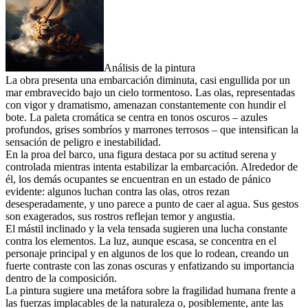
Análisis de la pintura
La obra presenta una embarcación diminuta, casi engullida por un
mar embravecido bajo un cielo tormentoso. Las olas, representadas
con vigor y dramatismo, amenazan constantemente con hundir el
bote. La paleta cromática se centra en tonos oscuros – azules
profundos, grises sombríos y marrones terrosos – que intensifican la
sensación de peligro e inestabilidad.
En la proa del barco, una figura destaca por su actitud serena y
controlada mientras intenta estabilizar la embarcación. Alrededor de
él, los demás ocupantes se encuentran en un estado de pánico
evidente: algunos luchan contra las olas, otros rezan
desesperadamente, y uno parece a punto de caer al agua. Sus gestos
son exagerados, sus rostros reflejan temor y angustia.
El mástil inclinado y la vela tensada sugieren una lucha constante
contra los elementos. La luz, aunque escasa, se concentra en el
personaje principal y en algunos de los que lo rodean, creando un
fuerte contraste con las zonas oscuras y enfatizando su importancia
dentro de la composición.
La pintura sugiere una metáfora sobre la fragilidad humana frente a
las fuerzas implacables de la naturaleza o, posiblemente, ante las