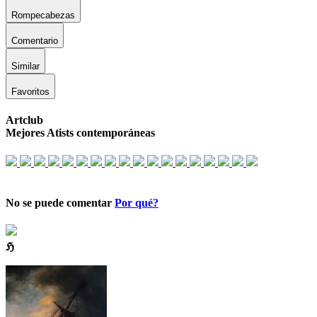
Rompecabezas
Comentario
Similar
Favoritos
Artclub
Mejores Atists contemporáneas
No se puede comentar
Por qué?
ℌ