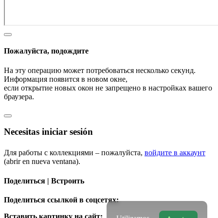
Пожалуйста, подождите
На эту операцию может потребоваться несколько секунд.
Информация появится в новом окне,
если открытие новых окон не запрещено в настройках вашего
браузера.
Necesitas iniciar sesión
Для работы с коллекциями – пожалуйста,
войдите в аккаунт
(abrir en nueva ventana).
Поделиться | Встроить
Поделиться ссылкой в соцсетях:
Вставить картинку на сайт: