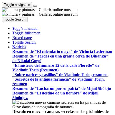
Toggle navigation
Toggle Search
Toggle menubar
Toggle fullscreen
Boxed page
Toggle Search
Noticias
Resumen de "El calendario maya" de Victoria Lederman
Resumen de "Tardes en una granja cerca de Dikanka"
de Nikolai Gogol
"El misterio del número 12 de la calle Florette" de
Vladimir Torin (Resumen)
"Sobre narices y castillos" de Vladimir Torin, resumen
"Secretos de la antigua farmacia" de Vladimir Torin,
resumen
Resumen de "Lucharon por su patria" de Mijaíl Shólojo
Resumen de "El destino de un hombre" de Mijaíl
Shólojov.
Descubren nuevas cámaras secretas en las pirámides de