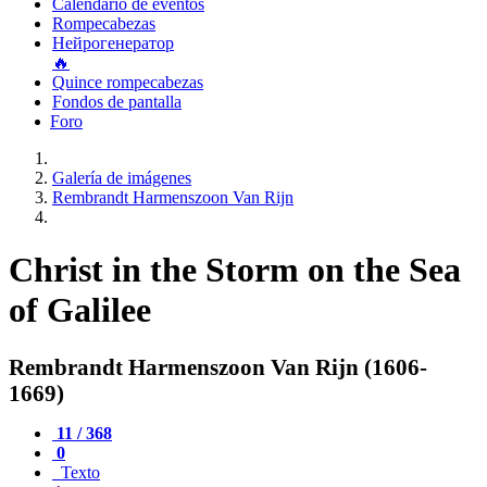
Calendario de eventos
Rompecabezas
Нейрогенератор
🔥
Quince rompecabezas
Fondos de pantalla
Foro
Galería de imágenes
Rembrandt Harmenszoon Van Rijn
Christ in the Storm on the Sea
of Galilee
Rembrandt Harmenszoon Van Rijn (1606-
1669)
11 / 368
0
Texto