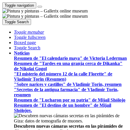
Toggle navigation
Toggle Search
Toggle menubar
Toggle fullscreen
Boxed page
Toggle Search
Noticias
Resumen de "El calendario maya" de Victoria Lederman
Resumen de "Tardes en una granja cerca de Dikanka"
de Nikolai Gogol
"El misterio del número 12 de la calle Florette" de
Vladimir Torin (Resumen)
"Sobre narices y castillos" de Vladimir Torin, resumen
"Secretos de la antigua farmacia" de Vladimir Torin,
resumen
Resumen de "Lucharon por su patria" de Mijaíl Shólojo
Resumen de "El destino de un hombre" de Mijaíl
Shólojov.
Descubren nuevas cámaras secretas en las pirámides de