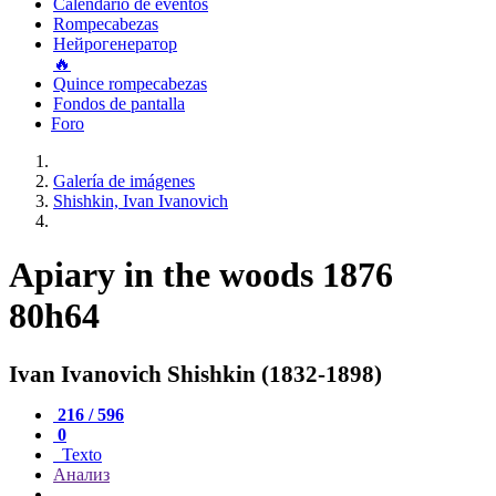
Calendario de eventos
Rompecabezas
Нейрогенератор
🔥
Quince rompecabezas
Fondos de pantalla
Foro
Galería de imágenes
Shishkin, Ivan Ivanovich
Apiary in the woods 1876
80h64
Ivan Ivanovich Shishkin (1832-1898)
216 / 596
0
Texto
Анализ