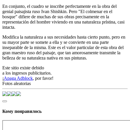
En conjunto, el cuadro se inscribe perfectamente en la obra del
genial paisajista ruso Ivan Shishkin. Pero "El colmenar en el
bosque" difiere de muchas de sus obras precisamente en la
representación del hombre viviendo en una naturaleza prístina, casi
intacta.
Modifica la naturaleza a sus necesidades hasta cierto punto, pero en
su mayor parte se somete a ella y se convierte en una parte
inseparable de la misma. Este es el valor particular de esta obra del
gran maestro ruso del paisaje, que tan amorosamente transmite la
belleza de su naturaleza nativa en sus pinturas.
Este sitio existe debido
a los ingresos publicitarios.
¡
Apaga Adblock
, por favor!
Fotos aleatorias
Кому понравилось