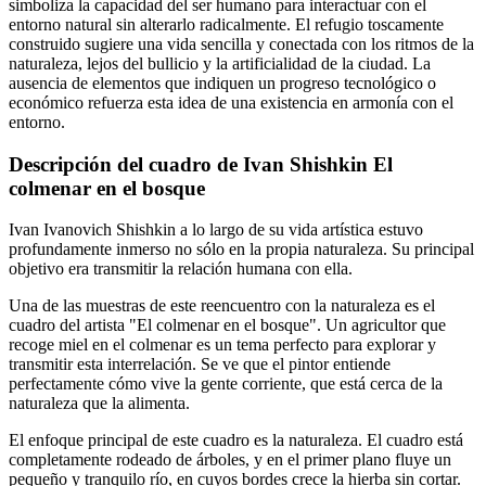
simboliza la capacidad del ser humano para interactuar con el
entorno natural sin alterarlo radicalmente. El refugio toscamente
construido sugiere una vida sencilla y conectada con los ritmos de la
naturaleza, lejos del bullicio y la artificialidad de la ciudad. La
ausencia de elementos que indiquen un progreso tecnológico o
económico refuerza esta idea de una existencia en armonía con el
entorno.
Descripción del cuadro de Ivan Shishkin El
colmenar en el bosque
Ivan Ivanovich Shishkin a lo largo de su vida artística estuvo
profundamente inmerso no sólo en la propia naturaleza. Su principal
objetivo era transmitir la relación humana con ella.
Una de las muestras de este reencuentro con la naturaleza es el
cuadro del artista "El colmenar en el bosque". Un agricultor que
recoge miel en el colmenar es un tema perfecto para explorar y
transmitir esta interrelación. Se ve que el pintor entiende
perfectamente cómo vive la gente corriente, que está cerca de la
naturaleza que la alimenta.
El enfoque principal de este cuadro es la naturaleza. El cuadro está
completamente rodeado de árboles, y en el primer plano fluye un
pequeño y tranquilo río, en cuyos bordes crece la hierba sin cortar.