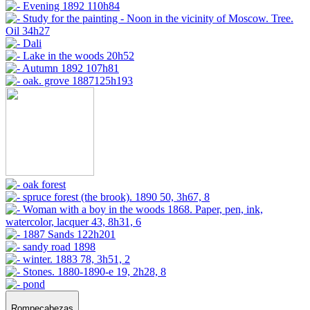
Rompecabezas