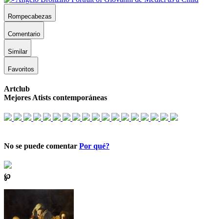
Rompecabezas
Comentario
Similar
Favoritos
Artclub
Mejores Atists contemporáneas
No se puede comentar
Por qué?
℘