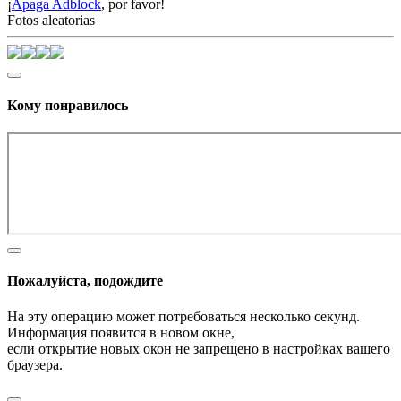
¡
Apaga Adblock
, por favor!
Fotos aleatorias
Кому понравилось
Пожалуйста, подождите
На эту операцию может потребоваться несколько секунд.
Информация появится в новом окне,
если открытие новых окон не запрещено в настройках вашего
браузера.