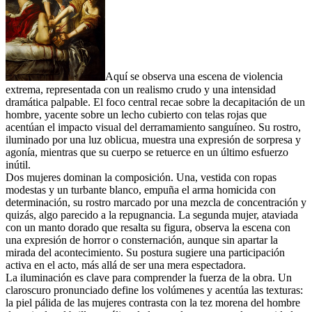
Aquí se observa una escena de violencia
extrema, representada con un realismo crudo y una intensidad
dramática palpable. El foco central recae sobre la decapitación de un
hombre, yacente sobre un lecho cubierto con telas rojas que
acentúan el impacto visual del derramamiento sanguíneo. Su rostro,
iluminado por una luz oblicua, muestra una expresión de sorpresa y
agonía, mientras que su cuerpo se retuerce en un último esfuerzo
inútil.
Dos mujeres dominan la composición. Una, vestida con ropas
modestas y un turbante blanco, empuña el arma homicida con
determinación, su rostro marcado por una mezcla de concentración y
quizás, algo parecido a la repugnancia. La segunda mujer, ataviada
con un manto dorado que resalta su figura, observa la escena con
una expresión de horror o consternación, aunque sin apartar la
mirada del acontecimiento. Su postura sugiere una participación
activa en el acto, más allá de ser una mera espectadora.
La iluminación es clave para comprender la fuerza de la obra. Un
claroscuro pronunciado define los volúmenes y acentúa las texturas:
la piel pálida de las mujeres contrasta con la tez morena del hombre