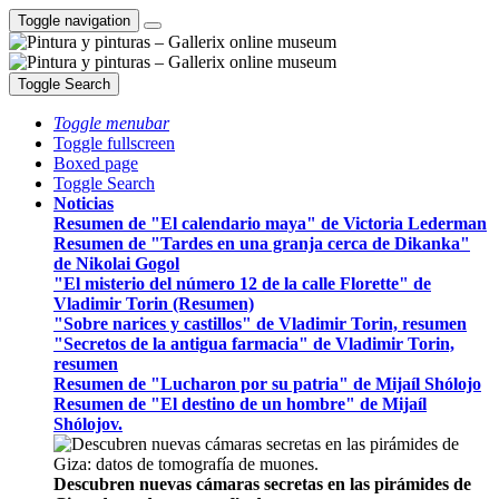
Toggle navigation
Toggle Search
Toggle menubar
Toggle fullscreen
Boxed page
Toggle Search
Noticias
Resumen de "El calendario maya" de Victoria Lederman
Resumen de "Tardes en una granja cerca de Dikanka"
de Nikolai Gogol
"El misterio del número 12 de la calle Florette" de
Vladimir Torin (Resumen)
"Sobre narices y castillos" de Vladimir Torin, resumen
"Secretos de la antigua farmacia" de Vladimir Torin,
resumen
Resumen de "Lucharon por su patria" de Mijaíl Shólojo
Resumen de "El destino de un hombre" de Mijaíl
Shólojov.
Descubren nuevas cámaras secretas en las pirámides de