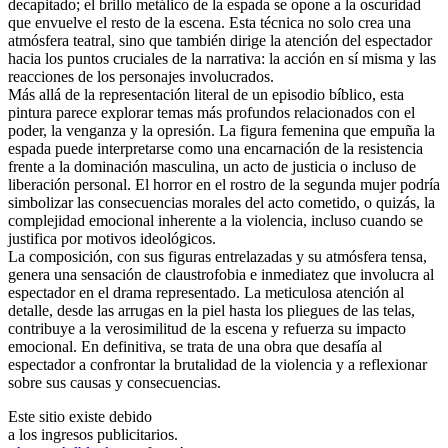
decapitado; el brillo metálico de la espada se opone a la oscuridad
que envuelve el resto de la escena. Esta técnica no solo crea una
atmósfera teatral, sino que también dirige la atención del espectador
hacia los puntos cruciales de la narrativa: la acción en sí misma y las
reacciones de los personajes involucrados.
Más allá de la representación literal de un episodio bíblico, esta
pintura parece explorar temas más profundos relacionados con el
poder, la venganza y la opresión. La figura femenina que empuña la
espada puede interpretarse como una encarnación de la resistencia
frente a la dominación masculina, un acto de justicia o incluso de
liberación personal. El horror en el rostro de la segunda mujer podría
simbolizar las consecuencias morales del acto cometido, o quizás, la
complejidad emocional inherente a la violencia, incluso cuando se
justifica por motivos ideológicos.
La composición, con sus figuras entrelazadas y su atmósfera tensa,
genera una sensación de claustrofobia e inmediatez que involucra al
espectador en el drama representado. La meticulosa atención al
detalle, desde las arrugas en la piel hasta los pliegues de las telas,
contribuye a la verosimilitud de la escena y refuerza su impacto
emocional. En definitiva, se trata de una obra que desafía al
espectador a confrontar la brutalidad de la violencia y a reflexionar
sobre sus causas y consecuencias.
Este sitio existe debido
a los ingresos publicitarios.