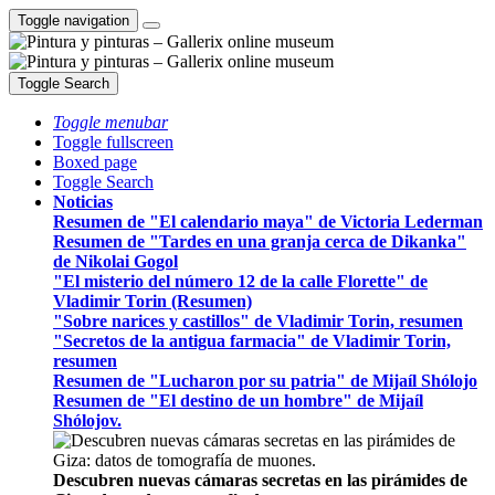
Toggle navigation
Toggle Search
Toggle menubar
Toggle fullscreen
Boxed page
Toggle Search
Noticias
Resumen de "El calendario maya" de Victoria Lederman
Resumen de "Tardes en una granja cerca de Dikanka"
de Nikolai Gogol
"El misterio del número 12 de la calle Florette" de
Vladimir Torin (Resumen)
"Sobre narices y castillos" de Vladimir Torin, resumen
"Secretos de la antigua farmacia" de Vladimir Torin,
resumen
Resumen de "Lucharon por su patria" de Mijaíl Shólojo
Resumen de "El destino de un hombre" de Mijaíl
Shólojov.
Descubren nuevas cámaras secretas en las pirámides de