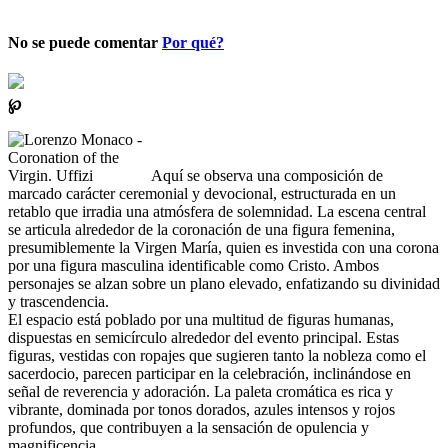
No se puede comentar
Por qué?
℘
Aquí se observa una composición de
marcado carácter ceremonial y devocional, estructurada en un
retablo que irradia una atmósfera de solemnidad. La escena central
se articula alrededor de la coronación de una figura femenina,
presumiblemente la Virgen María, quien es investida con una corona
por una figura masculina identificable como Cristo. Ambos
personajes se alzan sobre un plano elevado, enfatizando su divinidad
y trascendencia.
El espacio está poblado por una multitud de figuras humanas,
dispuestas en semicírculo alrededor del evento principal. Estas
figuras, vestidas con ropajes que sugieren tanto la nobleza como el
sacerdocio, parecen participar en la celebración, inclinándose en
señal de reverencia y adoración. La paleta cromática es rica y
vibrante, dominada por tonos dorados, azules intensos y rojos
profundos, que contribuyen a la sensación de opulencia y
magnificencia.