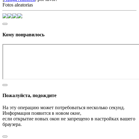
Fotos aleatorias
Кому понравилось
Пожалуйста, подождите
На эту операцию может потребоваться несколько секунд.
Информация появится в новом окне,
если открытие новых окон не запрещено в настройках вашего
браузера.