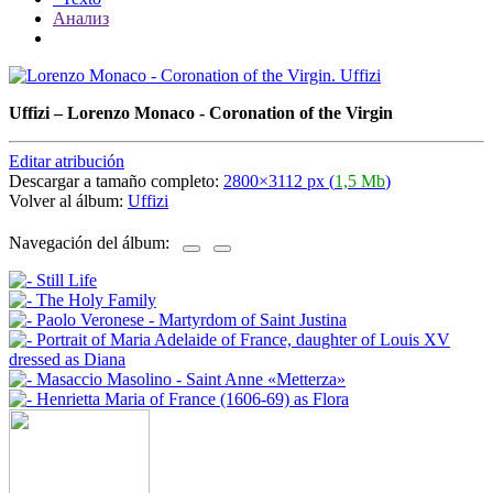
Анализ
Uffizi
–
Lorenzo Monaco - Coronation of the Virgin
Editar atribución
Descargar a tamaño completo:
2800×3112 px (
1,5 Mb
)
Volver al álbum:
Uffizi
Navegación del álbum: