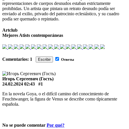
representaciones de cuerpos desnudos estaban estrictamente
prohibidas. Un artista que pintara un retrato desnudo podía ser
enviado al exilio, privado del patrocinio eclesiástico, y su cuadro
podía ser quemado o repintado.
Artclub
Mejores Atists contemporáneas
Comentarios: 1
Escribir
Ответы
Игорь Сергеевич (Гость)
24.02.2024 02:43
#1
En la novela Goya, o el difícil camino del conocimiento de
Feuchtwanger, la figura de Venus se describe como típicamente
española.
No se puede comentar
Por qué?