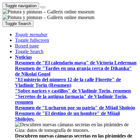
Toggle navigation
Toggle Search
Toggle menubar
Toggle fullscreen
Boxed page
Toggle Search
Noticias
Resumen de "El calendario maya" de Victoria Lederman
Resumen de "Tardes en una granja cerca de Dikanka"
de Nikolai Gogol
"El misterio del número 12 de la calle Florette" de
Vladimir Torin (Resumen)
"Sobre narices y castillos" de Vladimir Torin, resumen
"Secretos de la antigua farmacia" de Vladimir Torin,
resumen
Resumen de "Lucharon por su patria" de Mijaíl Shólojo
Resumen de "El destino de un hombre" de Mijaíl
Shólojov.
Descubren nuevas cámaras secretas en las pirámides de