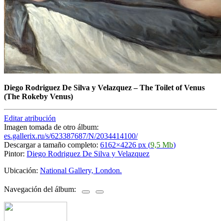
Diego Rodriguez De Silva y Velazquez
–
The Toilet of Venus
(The Rokeby Venus)
Editar atribución
Imagen tomada de otro álbum:
es.gallerix.ru/s/623387687/N/2034414100/
Descargar a tamaño completo:
6162×4226 px (
9,5 Mb
)
Pintor:
Diego Rodriguez De Silva y Velazquez
Ubicación:
National Gallery, London.
Navegación del álbum: