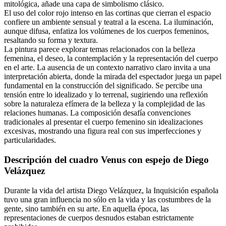
mitológica, añade una capa de simbolismo clásico.
El uso del color rojo intenso en las cortinas que cierran el espacio
confiere un ambiente sensual y teatral a la escena. La iluminación,
aunque difusa, enfatiza los volúmenes de los cuerpos femeninos,
resaltando su forma y textura.
La pintura parece explorar temas relacionados con la belleza
femenina, el deseo, la contemplación y la representación del cuerpo
en el arte. La ausencia de un contexto narrativo claro invita a una
interpretación abierta, donde la mirada del espectador juega un papel
fundamental en la construcción del significado. Se percibe una
tensión entre lo idealizado y lo terrenal, sugiriendo una reflexión
sobre la naturaleza efímera de la belleza y la complejidad de las
relaciones humanas. La composición desafía convenciones
tradicionales al presentar el cuerpo femenino sin idealizaciones
excesivas, mostrando una figura real con sus imperfecciones y
particularidades.
Descripción del cuadro Venus con espejo de Diego
Velázquez
Durante la vida del artista Diego Velázquez, la Inquisición española
tuvo una gran influencia no sólo en la vida y las costumbres de la
gente, sino también en su arte. En aquella época, las
representaciones de cuerpos desnudos estaban estrictamente