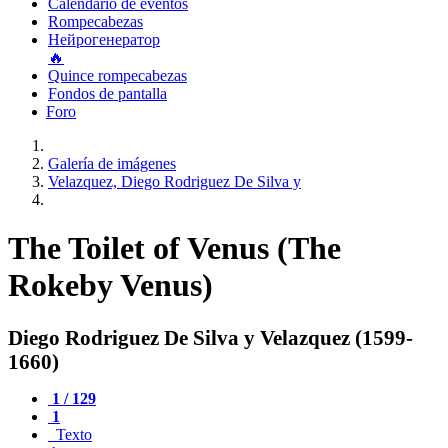
Calendario de eventos
Rompecabezas
Нейрогенератор
🔥
Quince rompecabezas
Fondos de pantalla
Foro
Galería de imágenes
Velazquez, Diego Rodriguez De Silva y
The Toilet of Venus (The
Rokeby Venus)
Diego Rodriguez De Silva y Velazquez (1599-
1660)
1 / 129
1
Texto