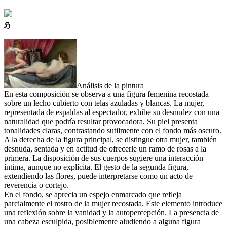
ℌ
Análisis de la pintura
En esta composición se observa a una figura femenina recostada
sobre un lecho cubierto con telas azuladas y blancas. La mujer,
representada de espaldas al espectador, exhibe su desnudez con una
naturalidad que podría resultar provocadora. Su piel presenta
tonalidades claras, contrastando sutilmente con el fondo más oscuro.
A la derecha de la figura principal, se distingue otra mujer, también
desnuda, sentada y en actitud de ofrecerle un ramo de rosas a la
primera. La disposición de sus cuerpos sugiere una interacción
íntima, aunque no explícita. El gesto de la segunda figura,
extendiendo las flores, puede interpretarse como un acto de
reverencia o cortejo.
En el fondo, se aprecia un espejo enmarcado que refleja
parcialmente el rostro de la mujer recostada. Este elemento introduce
una reflexión sobre la vanidad y la autopercepción. La presencia de
una cabeza esculpida, posiblemente aludiendo a alguna figura