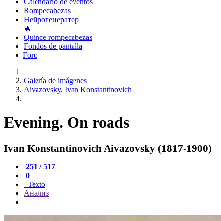
Calendario de eventos
Rompecabezas
Нейрогенератор
🔥
Quince rompecabezas
Fondos de pantalla
Foro
Galería de imágenes
Aivazovsky, Ivan Konstantinovich
Evening. On roads
Ivan Konstantinovich Aivazovsky (1817-1900)
251 / 517
0
Texto
Анализ