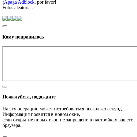
¡
Apaga Adblock
, por favor!
Fotos aleatorias
Кому понравилось
Пожалуйста, подождите
На эту операцию может потребоваться несколько секунд.
Информация появится в новом окне,
если открытие новых окон не запрещено в настройках вашего
браузера.