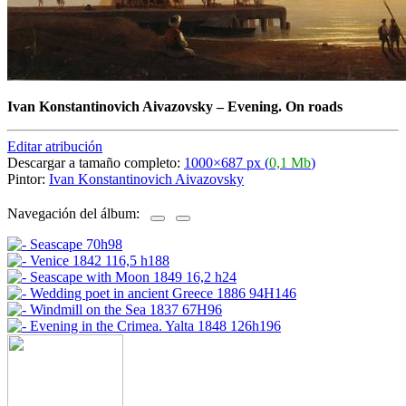
Ivan Konstantinovich Aivazovsky
–
Evening. On roads
Editar atribución
Descargar a tamaño completo:
1000×687 px (
0,1 Mb
)
Pintor:
Ivan Konstantinovich Aivazovsky
Navegación del álbum: