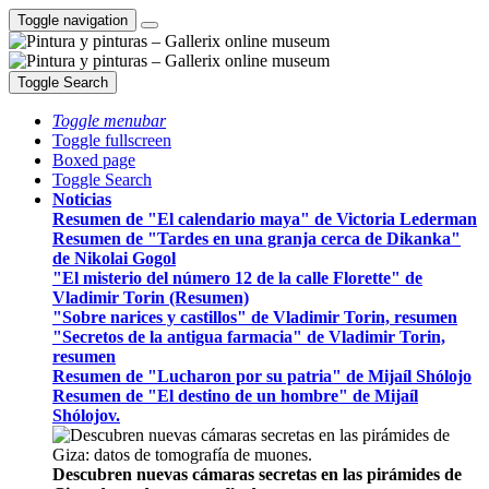
Toggle navigation
Toggle Search
Toggle menubar
Toggle fullscreen
Boxed page
Toggle Search
Noticias
Resumen de "El calendario maya" de Victoria Lederman
Resumen de "Tardes en una granja cerca de Dikanka"
de Nikolai Gogol
"El misterio del número 12 de la calle Florette" de
Vladimir Torin (Resumen)
"Sobre narices y castillos" de Vladimir Torin, resumen
"Secretos de la antigua farmacia" de Vladimir Torin,
resumen
Resumen de "Lucharon por su patria" de Mijaíl Shólojo
Resumen de "El destino de un hombre" de Mijaíl
Shólojov.
Descubren nuevas cámaras secretas en las pirámides de