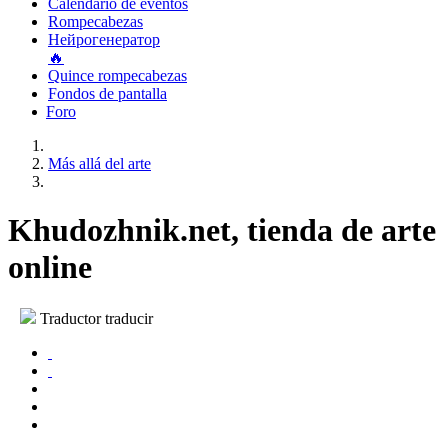
Calendario de eventos
Rompecabezas
Нейрогенератор
🔥
Quince rompecabezas
Fondos de pantalla
Foro
Más allá del arte
Khudozhnik.net, tienda de arte
online
Traductor traducir