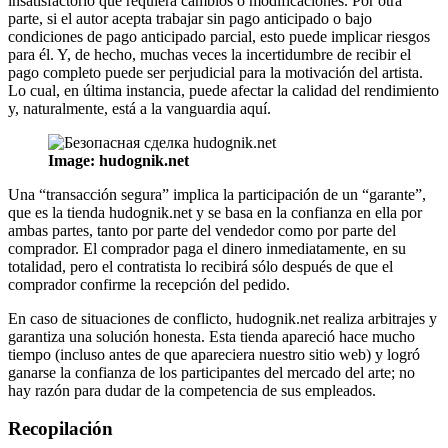
insatisfactorio que requiera cambios o modificaciones. Por otra
parte, si el autor acepta trabajar sin pago anticipado o bajo
condiciones de pago anticipado parcial, esto puede implicar riesgos
para él. Y, de hecho, muchas veces la incertidumbre de recibir el
pago completo puede ser perjudicial para la motivación del artista.
Lo cual, en última instancia, puede afectar la calidad del rendimiento
y, naturalmente, está a la vanguardia aquí.
Image: hudognik.net
Una “transacción segura” implica la participación de un “garante”,
que es la tienda hudognik.net y se basa en la confianza en ella por
ambas partes, tanto por parte del vendedor como por parte del
comprador. El comprador paga el dinero inmediatamente, en su
totalidad, pero el contratista lo recibirá sólo después de que el
comprador confirme la recepción del pedido.
En caso de situaciones de conflicto, hudognik.net realiza arbitrajes y
garantiza una solución honesta. Esta tienda apareció hace mucho
tiempo (incluso antes de que apareciera nuestro sitio web) y logró
ganarse la confianza de los participantes del mercado del arte; no
hay razón para dudar de la competencia de sus empleados.
Recopilación