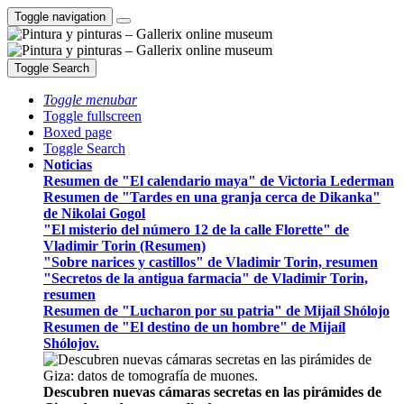
Toggle navigation
Toggle Search
Toggle menubar
Toggle fullscreen
Boxed page
Toggle Search
Noticias
Resumen de "El calendario maya" de Victoria Lederman
Resumen de "Tardes en una granja cerca de Dikanka"
de Nikolai Gogol
"El misterio del número 12 de la calle Florette" de
Vladimir Torin (Resumen)
"Sobre narices y castillos" de Vladimir Torin, resumen
"Secretos de la antigua farmacia" de Vladimir Torin,
resumen
Resumen de "Lucharon por su patria" de Mijaíl Shólojo
Resumen de "El destino de un hombre" de Mijaíl
Shólojov.
Descubren nuevas cámaras secretas en las pirámides de