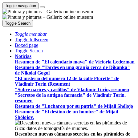
Toggle navigation
Toggle Search
Toggle menubar
Toggle fullscreen
Boxed page
Toggle Search
Noticias
Resumen de "El calendario maya" de Victoria Lederman
Resumen de "Tardes en una granja cerca de Dikanka"
de Nikolai Gogol
"El misterio del número 12 de la calle Florette" de
Vladimir Torin (Resumen)
"Sobre narices y castillos" de Vladimir Torin, resumen
"Secretos de la antigua farmacia" de Vladimir Torin,
resumen
Resumen de "Lucharon por su patria" de Mijaíl Shólojo
Resumen de "El destino de un hombre" de Mijaíl
Shólojov.
Descubren nuevas cámaras secretas en las pirámides de