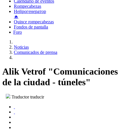
Calendario de eventos
Rompecabezas
Нейрогенератор
🔥
Quince rompecabezas
Fondos de pantalla
Foro
Noticias
Comunicados de prensa
Alik Vetrof "Comunicaciones
de la ciudad - túneles"
Traductor traducir