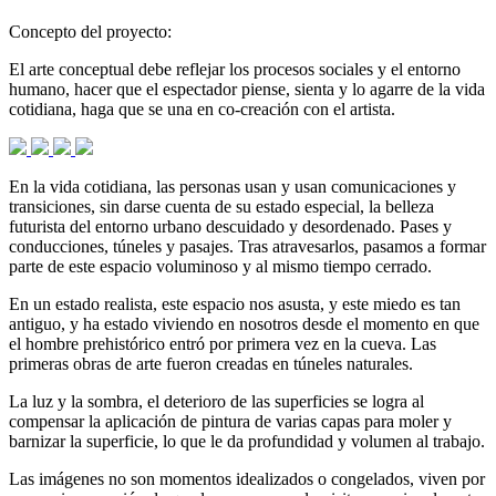
Concepto del proyecto:
El arte conceptual debe reflejar los procesos sociales y el entorno
humano, hacer que el espectador piense, sienta y lo agarre de la vida
cotidiana, haga que se una en co-creación con el artista.
En la vida cotidiana, las personas usan y usan comunicaciones y
transiciones, sin darse cuenta de su estado especial, la belleza
futurista del entorno urbano descuidado y desordenado. Pases y
conducciones, túneles y pasajes. Tras atravesarlos, pasamos a formar
parte de este espacio voluminoso y al mismo tiempo cerrado.
En un estado realista, este espacio nos asusta, y este miedo es tan
antiguo, y ha estado viviendo en nosotros desde el momento en que
el hombre prehistórico entró por primera vez en la cueva. Las
primeras obras de arte fueron creadas en túneles naturales.
La luz y la sombra, el deterioro de las superficies se logra al
compensar la aplicación de pintura de varias capas para moler y
barnizar la superficie, lo que le da profundidad y volumen al trabajo.
Las imágenes no son momentos idealizados o congelados, viven por