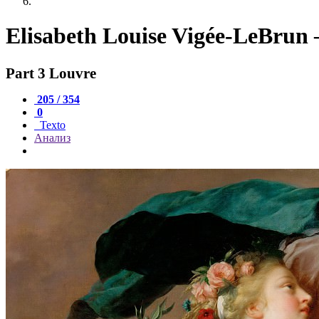
Elisabeth Louise Vigée-LeBrun 
Part 3 Louvre
205 / 354
0
Texto
Анализ