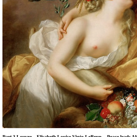
Part 3 Louvre
–
Elisabeth Louise Vigée-LeBrun -- Peace leads 