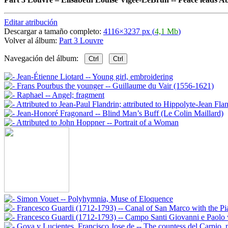
Editar atribución
Descargar a tamaño completo:
4116×3237 px (
4,1 Mb
)
Volver al álbum:
Part 3 Louvre
Navegación del álbum:
Ctrl
Ctrl