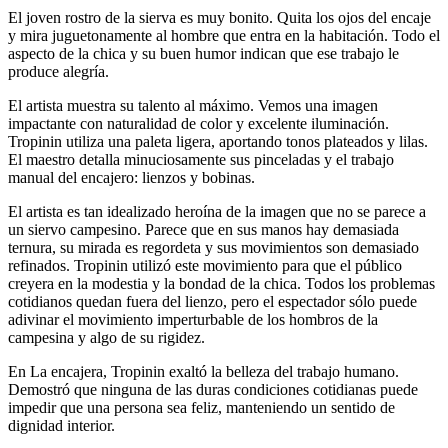
El joven rostro de la sierva es muy bonito. Quita los ojos del encaje
y mira juguetonamente al hombre que entra en la habitación. Todo el
aspecto de la chica y su buen humor indican que ese trabajo le
produce alegría.
El artista muestra su talento al máximo. Vemos una imagen
impactante con naturalidad de color y excelente iluminación.
Tropinin utiliza una paleta ligera, aportando tonos plateados y lilas.
El maestro detalla minuciosamente sus pinceladas y el trabajo
manual del encajero: lienzos y bobinas.
El artista es tan idealizado heroína de la imagen que no se parece a
un siervo campesino. Parece que en sus manos hay demasiada
ternura, su mirada es regordeta y sus movimientos son demasiado
refinados. Tropinin utilizó este movimiento para que el público
creyera en la modestia y la bondad de la chica. Todos los problemas
cotidianos quedan fuera del lienzo, pero el espectador sólo puede
adivinar el movimiento imperturbable de los hombros de la
campesina y algo de su rigidez.
En La encajera, Tropinin exaltó la belleza del trabajo humano.
Demostró que ninguna de las duras condiciones cotidianas puede
impedir que una persona sea feliz, manteniendo un sentido de
dignidad interior.