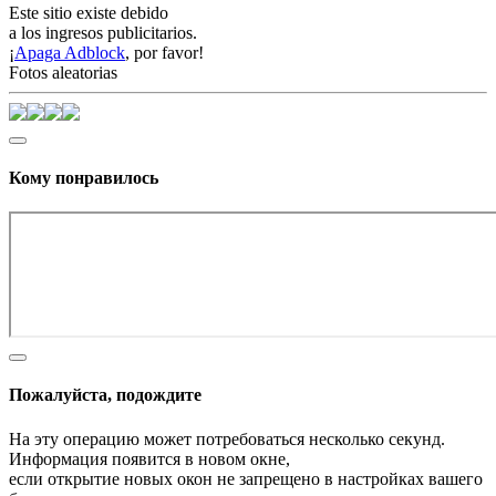
Este sitio existe debido
a los ingresos publicitarios.
¡
Apaga Adblock
, por favor!
Fotos aleatorias
Кому понравилось
Пожалуйста, подождите
На эту операцию может потребоваться несколько секунд.
Информация появится в новом окне,
если открытие новых окон не запрещено в настройках вашего