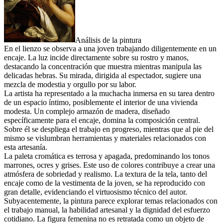
Análisis de la pintura
En el lienzo se observa a una joven trabajando diligentemente en un
encaje. La luz incide directamente sobre su rostro y manos,
destacando la concentración que muestra mientras manipula las
delicadas hebras. Su mirada, dirigida al espectador, sugiere una
mezcla de modestia y orgullo por su labor.
La artista ha representado a la muchacha inmersa en su tarea dentro
de un espacio íntimo, posiblemente el interior de una vivienda
modesta. Un complejo armazón de madera, diseñado
específicamente para el encaje, domina la composición central.
Sobre él se despliega el trabajo en progreso, mientras que al pie del
mismo se vislumbran herramientas y materiales relacionados con
esta artesanía.
La paleta cromática es terrosa y apagada, predominando los tonos
marrones, ocres y grises. Este uso de colores contribuye a crear una
atmósfera de sobriedad y realismo. La textura de la tela, tanto del
encaje como de la vestimenta de la joven, se ha reproducido con
gran detalle, evidenciando el virtuosismo técnico del autor.
Subyacentemente, la pintura parece explorar temas relacionados con
el trabajo manual, la habilidad artesanal y la dignidad del esfuerzo
cotidiano. La figura femenina no es retratada como un objeto de