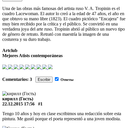
Una de las obras más famosas del artista ruso V. A. Tropinin es el
cuadro Lacewoman. El autor lo creó a la edad de 47 años, el año en
que obtuvo su mano libre (1823). El cuadro pictórico "Encajera" fue
muy bien recibido por la crítica y el público. Se convirtió en una
verdadera joya del arte ruso. Tropinin abrió al público un nuevo tipo
de género de retrato. Retrató con maestría la imagen de una
costurera y su duro trabajo.
Artclub
Mejores Atists contemporáneas
Comentarios: 3
Escribir
Ответы
кирилл (Гость)
22.12.2015 17:56
#1
Tengo 10 años y hoy en clase escribimos una redacción sobre esta
pintura. Me gustó porque el poeta representó a una joven modista.