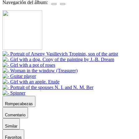
Navegación del álbum:
Rompecabezas
Comentario
Similar
Favoritos