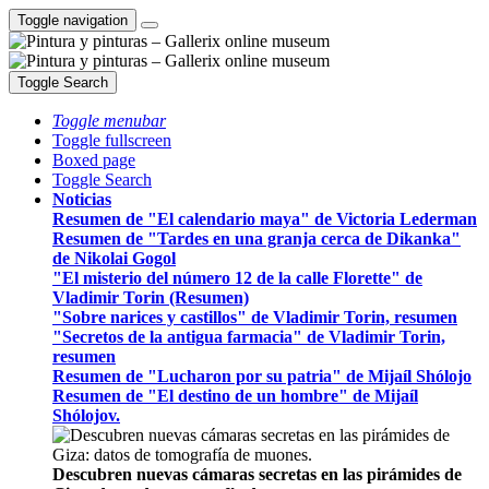
Toggle navigation
Toggle Search
Toggle menubar
Toggle fullscreen
Boxed page
Toggle Search
Noticias
Resumen de "El calendario maya" de Victoria Lederman
Resumen de "Tardes en una granja cerca de Dikanka"
de Nikolai Gogol
"El misterio del número 12 de la calle Florette" de
Vladimir Torin (Resumen)
"Sobre narices y castillos" de Vladimir Torin, resumen
"Secretos de la antigua farmacia" de Vladimir Torin,
resumen
Resumen de "Lucharon por su patria" de Mijaíl Shólojo
Resumen de "El destino de un hombre" de Mijaíl
Shólojov.
Descubren nuevas cámaras secretas en las pirámides de