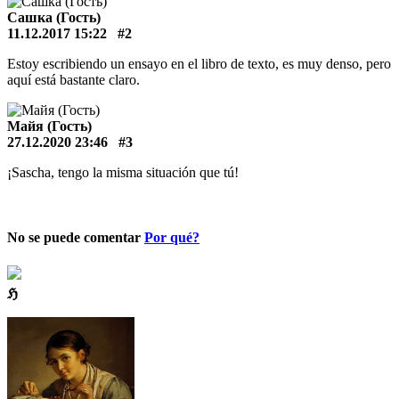
Сашка (Гость)
11.12.2017 15:22
#2
Estoy escribiendo un ensayo en el libro de texto, es muy denso, pero
aquí está bastante claro.
Майя (Гость)
27.12.2020 23:46
#3
¡Sascha, tengo la misma situación que tú!
No se puede comentar
Por qué?
ℌ