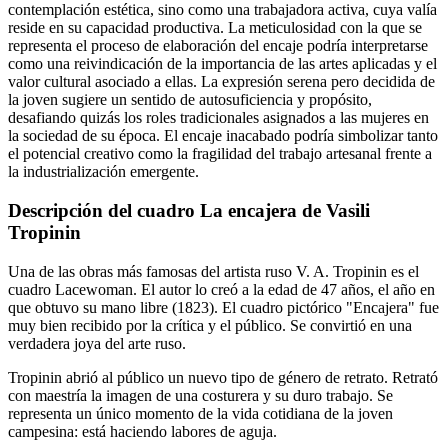
contemplación estética, sino como una trabajadora activa, cuya valía
reside en su capacidad productiva. La meticulosidad con la que se
representa el proceso de elaboración del encaje podría interpretarse
como una reivindicación de la importancia de las artes aplicadas y el
valor cultural asociado a ellas. La expresión serena pero decidida de
la joven sugiere un sentido de autosuficiencia y propósito,
desafiando quizás los roles tradicionales asignados a las mujeres en
la sociedad de su época. El encaje inacabado podría simbolizar tanto
el potencial creativo como la fragilidad del trabajo artesanal frente a
la industrialización emergente.
Descripción del cuadro La encajera de Vasili
Tropinin
Una de las obras más famosas del artista ruso V. A. Tropinin es el
cuadro Lacewoman. El autor lo creó a la edad de 47 años, el año en
que obtuvo su mano libre (1823). El cuadro pictórico "Encajera" fue
muy bien recibido por la crítica y el público. Se convirtió en una
verdadera joya del arte ruso.
Tropinin abrió al público un nuevo tipo de género de retrato. Retrató
con maestría la imagen de una costurera y su duro trabajo. Se
representa un único momento de la vida cotidiana de la joven
campesina: está haciendo labores de aguja.