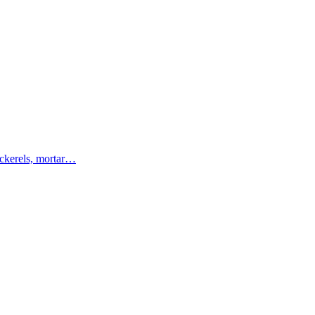
ackerels, mortar…