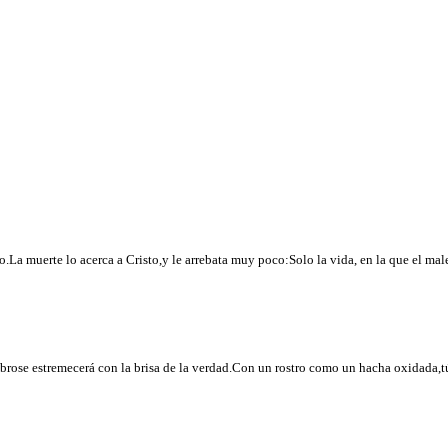
La muerte lo acerca a Cristo,y le arrebata muy poco:Solo la vida, en la que el ma
se estremecerá con la brisa de la verdad.Con un rostro como un hacha oxidada,tú