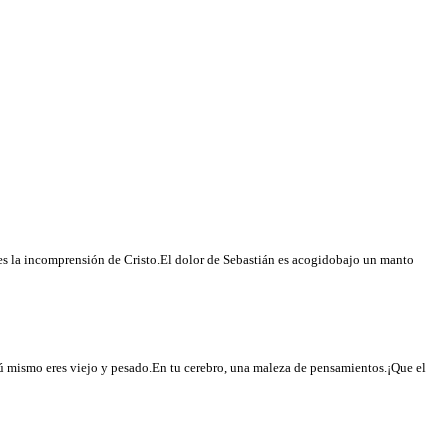
les la incomprensión de Cristo.El dolor de Sebastián es acogidobajo un manto
 mismo eres viejo y pesado.En tu cerebro, una maleza de pensamientos.¡Que el