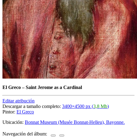
El Greco
–
Saint Jerome as a Cardinal
Editar atribución
Descargar a tamaño completo:
3400×4500 px (
3,8 Mb
)
Pintor:
El Greco
Ubicación:
Bonnat Museum (Musée Bonnat-Helleu), Bayonne.
Navegación del álbum: