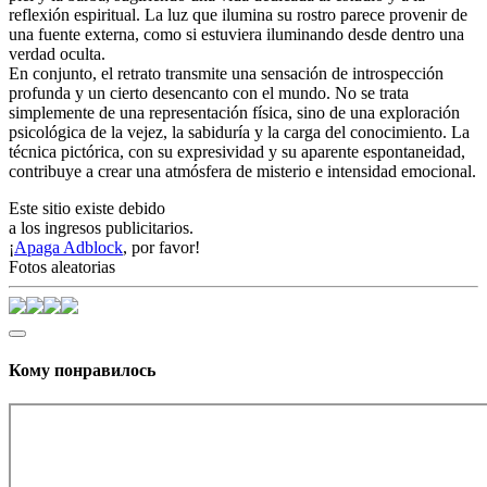
reflexión espiritual. La luz que ilumina su rostro parece provenir de
una fuente externa, como si estuviera iluminando desde dentro una
verdad oculta.
En conjunto, el retrato transmite una sensación de introspección
profunda y un cierto desencanto con el mundo. No se trata
simplemente de una representación física, sino de una exploración
psicológica de la vejez, la sabiduría y la carga del conocimiento. La
técnica pictórica, con su expresividad y su aparente espontaneidad,
contribuye a crear una atmósfera de misterio e intensidad emocional.
Este sitio existe debido
a los ingresos publicitarios.
¡
Apaga Adblock
, por favor!
Fotos aleatorias
Кому понравилось