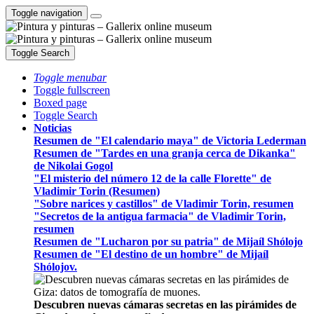
Toggle navigation
Toggle Search
Toggle menubar
Toggle fullscreen
Boxed page
Toggle Search
Noticias
Resumen de "El calendario maya" de Victoria Lederman
Resumen de "Tardes en una granja cerca de Dikanka"
de Nikolai Gogol
"El misterio del número 12 de la calle Florette" de
Vladimir Torin (Resumen)
"Sobre narices y castillos" de Vladimir Torin, resumen
"Secretos de la antigua farmacia" de Vladimir Torin,
resumen
Resumen de "Lucharon por su patria" de Mijaíl Shólojo
Resumen de "El destino de un hombre" de Mijaíl
Shólojov.
Descubren nuevas cámaras secretas en las pirámides de