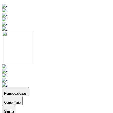
Rompecabezas
Comentario
Similar