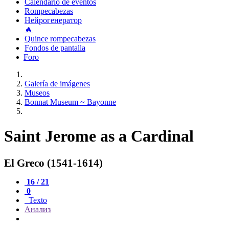
Calendario de eventos
Rompecabezas
Нейрогенератор
🔥
Quince rompecabezas
Fondos de pantalla
Foro
Galería de imágenes
Museos
Bonnat Museum ~ Bayonne
Saint Jerome as a Cardinal
El Greco (1541-1614)
16 / 21
0
Texto
Анализ