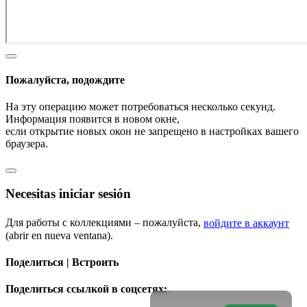
Пожалуйста, подождите
На эту операцию может потребоваться несколько секунд.
Информация появится в новом окне,
если открытие новых окон не запрещено в настройках вашего
браузера.
Necesitas iniciar sesión
Для работы с коллекциями – пожалуйста,
войдите в аккаунт
(abrir en nueva ventana).
Поделиться | Встроить
Поделиться ссылкой в соцсетях: