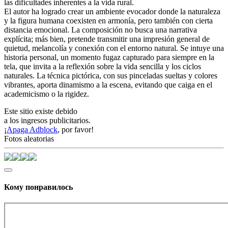
las dificultades inherentes a la vida rural.
El autor ha logrado crear un ambiente evocador donde la naturaleza
y la figura humana coexisten en armonía, pero también con cierta
distancia emocional. La composición no busca una narrativa
explícita; más bien, pretende transmitir una impresión general de
quietud, melancolía y conexión con el entorno natural. Se intuye una
historia personal, un momento fugaz capturado para siempre en la
tela, que invita a la reflexión sobre la vida sencilla y los ciclos
naturales. La técnica pictórica, con sus pinceladas sueltas y colores
vibrantes, aporta dinamismo a la escena, evitando que caiga en el
academicismo o la rigidez.
Este sitio existe debido
a los ingresos publicitarios.
¡
Apaga Adblock
, por favor!
Fotos aleatorias
Кому понравилось