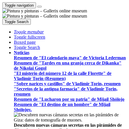
Toggle navigation
Toggle Search
Toggle menubar
Toggle fullscreen
Boxed page
Toggle Search
Noticias
Resumen de "El calendario maya" de Victoria Lederman
Resumen de "Tardes en una granja cerca de Dikanka"
de Nikolai Gogol
"El misterio del número 12 de la calle Florette" de
Vladimir Torin (Resumen)
"Sobre narices y castillos" de Vladimir Torin, resumen
"Secretos de la antigua farmacia" de Vladimir Torin,
resumen
Resumen de "Lucharon por su patria" de Mijaíl Shólojo
Resumen de "El destino de un hombre" de Mijaíl
Shólojov.
Descubren nuevas cámaras secretas en las pirámides de