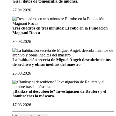
Giza: datos de tomografía de muones.
27.04.2026
Tres cuadros en tres minutos: El robo en la Fundación
Magnani Rocca
30.03.2026
La habitación secreta de Miguel Ángel: descubrimientos
de archivo y obras inéditas del maestro
26.03.2026
¿Banksy al descubierto? Investigación de Reuters y el
hombre tras la máscara.
17.03.2026