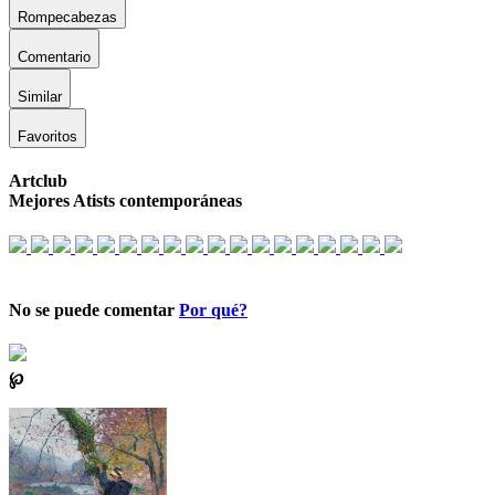
Rompecabezas
Comentario
Similar
Favoritos
Artclub
Mejores Atists contemporáneas
No se puede comentar
Por qué?
℘