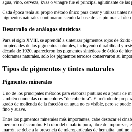
agua, vino, cerveza, kvas o vinagre fue el principal aglutinante de las 
Cada época tenía su propio método único para crear y utilizar tintes 
pigmentos naturales continuaron siendo la base de las pinturas al óleo
Desarrollo de análogos sintéticos
Para el siglo XVIII, se aprendió a sintetizar pigmentos rojos de óxido
propiedades de los pigmentos naturales, incluyendo durabilidad y resis
década de 1920, aparecieron los pigmentos sintéticos de óxido de hier
colorantes naturales, solo los pigmentos terrosos conservaron su impor
Tipos de pigmentos y tintes naturales
Pigmentos minerales
Uno de los principales métodos para elaborar pinturas es a partir de mi
también conocidas como colores "de cobertura". El método de preparac
grado de molienda de la fracción en agua no es visible, pero se puede 
fino y suave.
Entre los pigmentos minerales más importantes, cabe destacar el cinabri
mercurio más común. El color del cinabrio puro, libre de impurezas, es s
marrón se debe a la presencia de micropartículas de hematita, antimoni