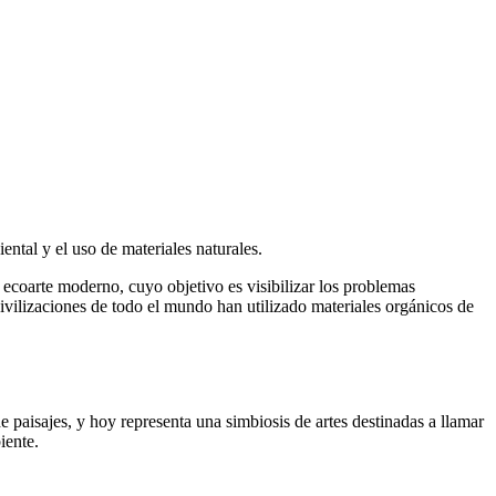
ental y el uso de materiales naturales.
 ecoarte moderno, cuyo objetivo es visibilizar los problemas
 civilizaciones de todo el mundo han utilizado materiales orgánicos de
 paisajes, y hoy representa una simbiosis de artes destinadas a llamar
iente.