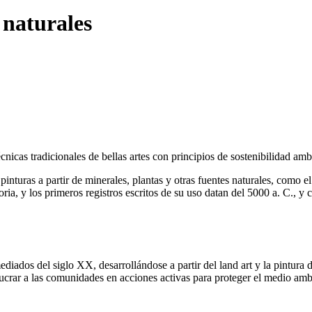
 naturales
icas tradicionales de bellas artes con principios de sostenibilidad ambi
nturas a partir de minerales, plantas y otras fuentes naturales, como el
ria, y los primeros registros escritos de su uso datan del 5000 a. C., y
dos del siglo XX, desarrollándose a partir del land art y la pintura de
ucrar a las comunidades en acciones activas para proteger el medio amb