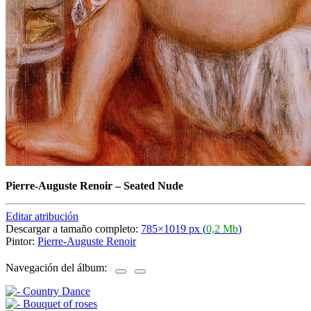
Pierre-Auguste Renoir
–
Seated Nude
Editar atribución
Descargar a tamaño completo:
785×1019 px (
0,2 Mb
)
Pintor:
Pierre-Auguste Renoir
Navegación del álbum: