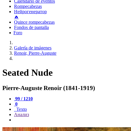
Calendario de eventos
Rompecabezas
Нейрогенератор
🔥
Quince rompecabezas
Fondos de pantalla
Foro
Galería de imágenes
Renoir, Pierre-Auguste
Seated Nude
Pierre-Auguste Renoir (1841-1919)
99 / 1210
0
Texto
Анализ