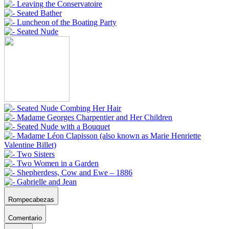
Rompecabezas
Comentario