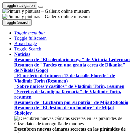
Toggle navigation
Toggle Search
Toggle menubar
Toggle fullscreen
Boxed page
Toggle Search
Noticias
Resumen de "El calendario maya" de Victoria Lederman
Resumen de "Tardes en una granja cerca de Dikanka"
de Nikolai Gogol
"El misterio del número 12 de la calle Florette" de
Vladimir Torin (Resumen)
"Sobre narices y castillos" de Vladimir Torin, resumen
"Secretos de la antigua farmacia" de Vladimir Torin,
resumen
Resumen de "Lucharon por su patria" de Mijaíl Shólojo
Resumen de "El destino de un hombre" de Mijaíl
Shólojov.
Descubren nuevas cámaras secretas en las pirámides de