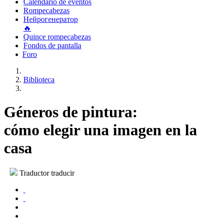
Calendario de eventos
Rompecabezas
Нейрогенератор
🔥
Quince rompecabezas
Fondos de pantalla
Foro
Biblioteca
Géneros de pintura:
cómo elegir una imagen en la
casa
Traductor traducir