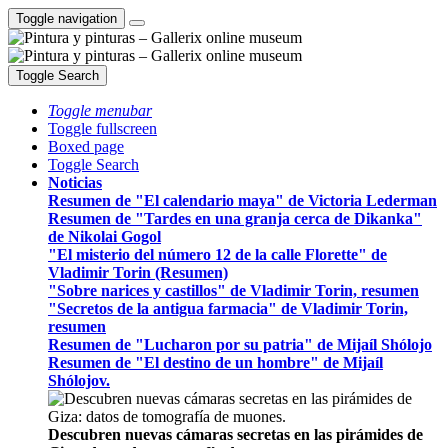
Toggle navigation
Toggle Search
Toggle menubar
Toggle fullscreen
Boxed page
Toggle Search
Noticias
Resumen de "El calendario maya" de Victoria Lederman
Resumen de "Tardes en una granja cerca de Dikanka"
de Nikolai Gogol
"El misterio del número 12 de la calle Florette" de
Vladimir Torin (Resumen)
"Sobre narices y castillos" de Vladimir Torin, resumen
"Secretos de la antigua farmacia" de Vladimir Torin,
resumen
Resumen de "Lucharon por su patria" de Mijaíl Shólojo
Resumen de "El destino de un hombre" de Mijaíl
Shólojov.
Descubren nuevas cámaras secretas en las pirámides de