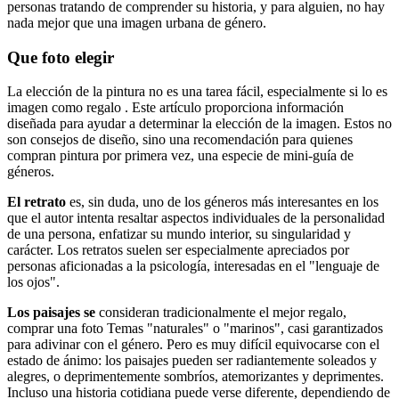
personas tratando de comprender su historia, y para alguien, no hay
nada mejor que una imagen urbana de género.
Que foto elegir
La elección de la pintura no es una tarea fácil, especialmente si lo es
imagen como regalo . Este artículo proporciona información
diseñada para ayudar a determinar la elección de la imagen. Estos no
son consejos de diseño, sino una recomendación para quienes
compran pintura por primera vez, una especie de mini-guía de
géneros.
El retrato
es, sin duda, uno de los géneros más interesantes en los
que el autor intenta resaltar aspectos individuales de la personalidad
de una persona, enfatizar su mundo interior, su singularidad y
carácter. Los retratos suelen ser especialmente apreciados por
personas aficionadas a la psicología, interesadas en el "lenguaje de
los ojos".
Los paisajes se
consideran tradicionalmente el mejor regalo,
comprar una foto Temas "naturales" o "marinos", casi garantizados
para adivinar con el género. Pero es muy difícil equivocarse con el
estado de ánimo: los paisajes pueden ser radiantemente soleados y
alegres, o deprimentemente sombríos, atemorizantes y deprimentes.
Incluso una historia cotidiana puede verse diferente, dependiendo de