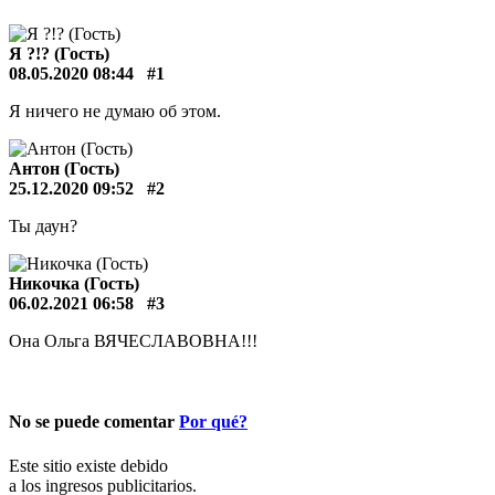
Я ?!? (Гость)
08.05.2020 08:44
#1
Я ничего не думаю об этом.
Антон (Гость)
25.12.2020 09:52
#2
Ты даун?
Никочка (Гость)
06.02.2021 06:58
#3
Она Ольга ВЯЧЕСЛАВОВНА!!!
No se puede comentar
Por qué?
Este sitio existe debido
a los ingresos publicitarios.