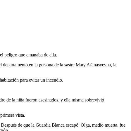
el peligro que emanaba de ella.
del departamento en la persona de la sastre Mary Afanasyevna, la
habitación para evitar un incendio.
dre de la niña fueron asesinados, y ella misma sobrevivió
primera vista.
ue. Después de que la Guardia Blanca escapó, Olga, medio muerta, fue
drón.