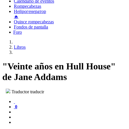
Calendario de eventos
Rompecabezas
Нейрогенератор
🔥
Quince rompecabezas
Fondos de pantalla
Foro
Libros
"Veinte años en Hull House"
de Jane Addams
Traductor traducir
0