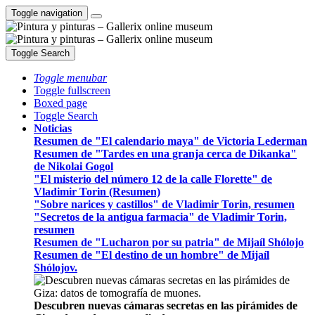
Toggle navigation
Toggle Search
Toggle menubar
Toggle fullscreen
Boxed page
Toggle Search
Noticias
Resumen de "El calendario maya" de Victoria Lederman
Resumen de "Tardes en una granja cerca de Dikanka"
de Nikolai Gogol
"El misterio del número 12 de la calle Florette" de
Vladimir Torin (Resumen)
"Sobre narices y castillos" de Vladimir Torin, resumen
"Secretos de la antigua farmacia" de Vladimir Torin,
resumen
Resumen de "Lucharon por su patria" de Mijaíl Shólojo
Resumen de "El destino de un hombre" de Mijaíl
Shólojov.
Descubren nuevas cámaras secretas en las pirámides de