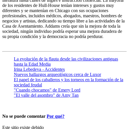
literatura hasta clases de inglés e instrucción comercial. La mayoría
de los residentes de Hull-House tenían intereses y gustos muy
diferentes y se mantenían en Chicago con sus ocupaciones
profesionales, incluidos médicos, abogados, maestros, hombres de
negocios y artistas, dedicando su tiempo libre a las actividades de la
Casa de Asentamiento. Addams creía que sin la mejora de toda la
sociedad, ningún individuo podría esperar una mejora duradera de
su propia condición y la democracia no podría perdurar.
La evolución de la flauta desde las civilizaciones antiguas
hasta la Edad Media
Irina Lebedeva - Accidentes
Nuevos hallazgos arqueológicos cerca de Luxor
El papel de los caballeros y los torneos en la formación de la
sociedad feudal
"Cuando chocamos" de Emery Lord
"El valle del asombro" de Amy Tan
No se puede comentar
Por qué?
Este sitio existe debido