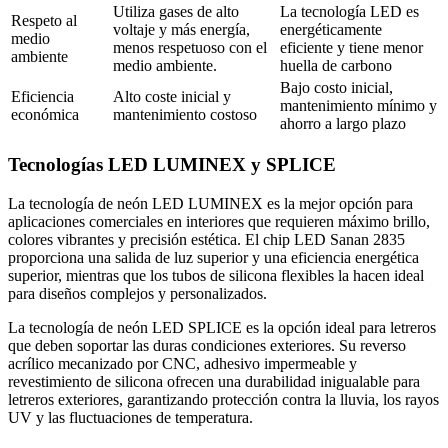
Utiliza gases de alto
La tecnología LED es
Respeto al
voltaje y más energía,
energéticamente
medio
menos respetuoso con el
eficiente y tiene menor
ambiente
medio ambiente.
huella de carbono
Bajo costo inicial,
Eficiencia
Alto coste inicial y
mantenimiento mínimo y
económica
mantenimiento costoso
ahorro a largo plazo
Tecnologías LED LUMINEX y SPLICE
La tecnología de neón LED LUMINEX es la mejor opción para
aplicaciones comerciales en interiores que requieren máximo brillo,
colores vibrantes y precisión estética. El chip LED Sanan 2835
proporciona una salida de luz superior y una eficiencia energética
superior, mientras que los tubos de silicona flexibles la hacen ideal
para diseños complejos y personalizados.
La tecnología de neón LED SPLICE es la opción ideal para letreros
que deben soportar las duras condiciones exteriores. Su reverso
acrílico mecanizado por CNC, adhesivo impermeable y
revestimiento de silicona ofrecen una durabilidad inigualable para
letreros exteriores, garantizando protección contra la lluvia, los rayos
UV y las fluctuaciones de temperatura.