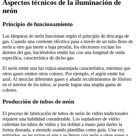
Aspectos técnicos de la iluminación de
neón
Principio de funcionamiento
Las lámparas de neón funcionan según el principio de descarga de
gas. Cuando una corriente eléctrica pasa a través de un tubo lleno de
neón u otro gas inerte a baja presión, los electrones excitan los
átomos del gas, haciéndolos emitir luz con una longitud de onda
específica, característica de dicho gas.
El neón emite una luz rojiza-anaranjada característica, mientras que
otros gases emiten otros colores. Por ejemplo, el argón emite luz
azul. Al mezclar diferentes gases y añadir recubrimientos de fósforo
en el interior de los tubos, se puede lograr una amplia gama de
colores.
Producción de tubos de neón
El proceso de fabricación de tubos de neón de vidrio tradicionales
requiere una habilidad considerable. Los sopladores de vidrio
calientan los tubos de vidrio y los doblan a mano para darles la
forma deseada, a menudo usando plantillas como guía. Una vez
enfriados, se les extrae el aire y se llenan con neón u otros gases a