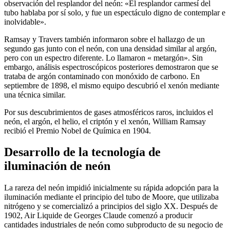
observación del resplandor del neón: «El resplandor carmesí del
tubo hablaba por sí solo, y fue un espectáculo digno de contemplar e
inolvidable».
Ramsay y Travers también informaron sobre el hallazgo de un
segundo gas junto con el neón, con una densidad similar al argón,
pero con un espectro diferente. Lo llamaron «
metargón». Sin
embargo, análisis espectroscópicos posteriores demostraron que se
trataba de argón contaminado con monóxido de carbono. En
septiembre de 1898, el mismo equipo descubrió el xenón mediante
una técnica similar.
Por sus descubrimientos de gases atmosféricos raros, incluidos el
neón, el argón, el helio, el criptón y el xenón, William Ramsay
recibió el Premio Nobel de Química en 1904.
Desarrollo de la tecnología de
iluminación de neón
La rareza del neón impidió inicialmente su rápida adopción para la
iluminación mediante el principio del tubo de Moore, que utilizaba
nitrógeno y se comercializó a principios del siglo XX. Después de
1902, Air Liquide de Georges Claude comenzó a producir
cantidades industriales de neón como subproducto de su negocio de