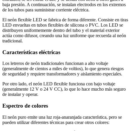
baja presión. A continuación, se instalan electrodos en los extremos
de los tubos para suministrar corriente eléctrica.
El neón flexible LED se fabrica de forma diferente. Consiste en tiras
LED envueltas en tubos flexibles de silicona o PVC. Los LED se
distribuyen uniformemente dentro del tubo y el material exterior
actúa como difusor, creando una luz uniforme que recuerda al neón
tradicional.
Características eléctricas
Los letreros de neón tradicionales funcionan a alto voltaje
(generalmente de cientos a miles de voltios), lo que genera riesgos
de seguridad y requiere transformadores y aislamiento especiales.
Por otro lado, el neón LED flexible funciona con bajo voltaje
(generalmente 12 V o 24 V CC), lo que lo hace mucho más seguro
de instalar y operar.
Espectro de colores
El neón puro emite una luz roja-anaranjada característica, pero se
pueden utilizar diferentes técnicas para crear otros colores: