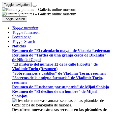
Toggle navigation
Toggle Search
Toggle menubar
Toggle fullscreen
Boxed page
Toggle Search
Noticias
Resumen de "El calendario maya" de Victoria Lederman
Resumen de "Tardes en una granja cerca de Dikanka"
de Nikolai Gogol
"El misterio del número 12 de la calle Florette" de
Vladimir Torin (Resumen)
"Sobre narices y castillos" de Vladimir Torin, resumen
"Secretos de la antigua farmacia" de Vladimir Torin,
resumen
Resumen de "Lucharon por su patria" de Mijaíl Shólojo
Resumen de "El destino de un hombre" de Mijaíl
Shólojov.
Descubren nuevas cámaras secretas en las pirámides de