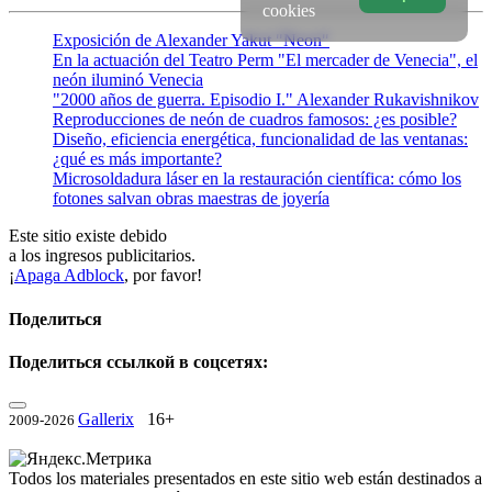
cookies
Exposición de Alexander Yakut "Neon"
En la actuación del Teatro Perm "El mercader de Venecia", el
neón iluminó Venecia
"2000 años de guerra. Episodio I." Alexander Rukavishnikov
Reproducciones de neón de cuadros famosos: ¿es posible?
Diseño, eficiencia energética, funcionalidad de las ventanas:
¿qué es más importante?
Microsoldadura láser en la restauración científica: cómo los
fotones salvan obras maestras de joyería
Este sitio existe debido
a los ingresos publicitarios.
¡
Apaga Adblock
, por favor!
Поделиться
Поделиться ссылкой в соцсетях:
Gallerix
16+
2009-2026
Todos los materiales presentados en este sitio web están destinados a