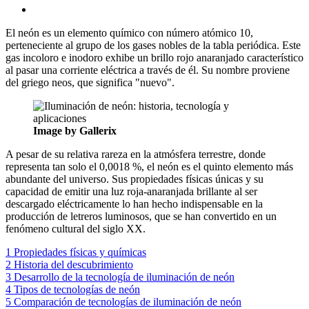
El neón es un elemento químico con número atómico 10,
perteneciente al grupo de los gases nobles de la tabla periódica. Este
gas incoloro e inodoro exhibe un brillo rojo anaranjado característico
al pasar una corriente eléctrica a través de él. Su nombre proviene
del griego
neos, que significa "nuevo".
Image by Gallerix
A pesar de su relativa rareza en la atmósfera terrestre, donde
representa tan solo el 0,0018 %, el neón es el quinto elemento más
abundante del universo. Sus propiedades físicas únicas y su
capacidad de emitir una luz roja-anaranjada brillante al ser
descargado eléctricamente lo han hecho indispensable en la
producción de letreros luminosos, que se han convertido en un
fenómeno cultural del siglo XX.
1
Propiedades físicas y químicas
2
Historia del descubrimiento
3
Desarrollo de la tecnología de iluminación de neón
4
Tipos de tecnologías de neón
5
Comparación de tecnologías de iluminación de neón