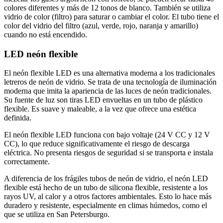
colores diferentes y más de 12 tonos de blanco. También se utiliza
vidrio de color (filtro) para saturar o cambiar el color. El tubo tiene el
color del vidrio del filtro (azul, verde, rojo, naranja y amarillo)
cuando no está encendido.
LED neón flexible
El neón flexible LED es una alternativa moderna a los tradicionales
letreros de neón de vidrio. Se trata de una tecnología de iluminación
moderna que imita la apariencia de las luces de neón tradicionales.
Su fuente de luz son tiras LED envueltas en un tubo de plástico
flexible. Es suave y maleable, a la vez que ofrece una estética
definida.
El neón flexible LED funciona con bajo voltaje (24 V CC y 12 V
CC), lo que reduce significativamente el riesgo de descarga
eléctrica. No presenta riesgos de seguridad si se transporta e instala
correctamente.
A diferencia de los frágiles tubos de neón de vidrio, el neón LED
flexible está hecho de un tubo de silicona flexible, resistente a los
rayos UV, al calor y a otros factores ambientales. Esto lo hace más
duradero y resistente, especialmente en climas húmedos, como el
que se utiliza en San Petersburgo.