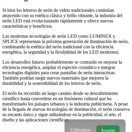
Si bien los letreros de neón de vidrio tradicionales continúan
atrayendo con su estética clásica y brillo vibrante, la industria del
neón LED está evolucionando rápidamente y ofrece nuevas
características y beneficios.
Las modernas tecnologías de neón LED como LUMINEX y
SPLICE representan la próxima generación de iluminación de neón,
combinando la estética del neón tradicional con la eficiencia
energética, la seguridad y la flexibilidad de los LED modernos.
Los desarrollos futuros probablemente se centrarán en mejorar la
eficiencia energética, ampliar el espectro cromático e integrar
tecnologías digitales para crear pantallas de neón interactivas.
También podrían surgir nuevos materiales que mejoren la
durabilidad y la sostenibilidad de los letreros de neón.
El neón ha recorrido un largo camino desde su descubrimiento
científico hasta convertirse en un fenómeno cultural que ha
transformado los paisajes urbanos y la industria publicitaria. A pesar
de la llegada de nuevas tecnologías de iluminación, el neón conserva
su encanto único y sigue utilizándose en la publicidad, el arte, el
diseño y las aplicaciones científicas.
Utilizamos
Aceptar