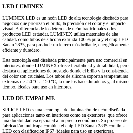
LED LUMINEX
LUMINEX LED es un neón LED de alta tecnología diseñado para
negocios que priorizan el brillo, la precisión del color y el impacto
visual. A diferencia de los letreros de neón tradicionales o los
productos LED estándar, LUMINEX utiliza materiales de alta
calidad, como tubos de silicona extruida 100 % pura y el chip LED
Sanan 2835, para producir un letrero más brillante, energéticamente
eficiente y duradero.
Esta tecnología está diseñada principalmente para uso comercial en
interiores, donde LUMINEX ofrece flexibilidad y durabilidad, pero
destaca en aplicaciones de prestigio donde el brillo y la consistencia
del color son cruciales. Los tubos de silicona soportan temperaturas
extremas de -50 °C a 150 °C, lo que los hace duraderos y, al mismo
tiempo, ideales para uso en interiores.
LED DE EMPALME
SPLICE LED es una tecnología de iluminación de neón diseñada
para aplicaciones tanto en interiores como en exteriores, que ofrece
una durabilidad excepcional a un precio económico. Su proceso de
fabricación multicapa combina el chip LED Sanan 2835 con tiras
LED con clasificación IP67 (ideales para uso en exteriores),