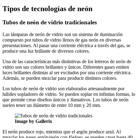
Tipos de tecnologías de neón
Tubos de neón de vidrio tradicionales
Las lámparas de neón de vidrio son un sistema de iluminación
compuesto por tubos de vidrio llenos de gas neón en diversas
presentaciones. Al pasar una corriente eléctrica a través del gas, se
produce una luz brillante de diversos colores.
Una de las características más distintivas de los letreros de neón de
vidrio son sus colores brillantes y únicos. Diferentes gases emiten
luces brillantes distintas al ser excitados por una corriente eléctrica.
Además, se pueden mezclar para producir distintos colores.
Los tubos de neón de vidrio son elaborados artesanalmente por
hábiles sopladores de vidrio. Se pueden soplar en infinitas formas, lo
que permite crear diseños únicos y llamativos. Los tubos de neón
suelen tener un diámetro de entre 10 mm y 20 mm.
Image by Gallerix
El neón produce rojo, mientras que el argón produce azul. Al
mezclar los gases argón/neón con fósforo, se pueden crear hasta 40