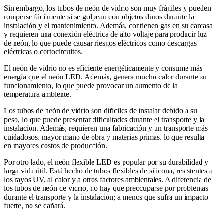
Sin embargo, los tubos de neón de vidrio son muy frágiles y pueden
romperse fácilmente si se golpean con objetos duros durante la
instalación y el mantenimiento. Además, contienen gas en su carcasa
y requieren una conexión eléctrica de alto voltaje para producir luz
de neón, lo que puede causar riesgos eléctricos como descargas
eléctricas o cortocircuitos.
El neón de vidrio no es eficiente energéticamente y consume más
energía que el neón LED. Además, genera mucho calor durante su
funcionamiento, lo que puede provocar un aumento de la
temperatura ambiente.
Los tubos de neón de vidrio son difíciles de instalar debido a su
peso, lo que puede presentar dificultades durante el transporte y la
instalación. Además, requieren una fabricación y un transporte más
cuidadosos, mayor mano de obra y materias primas, lo que resulta
en mayores costos de producción.
Por otro lado, el neón flexible LED es popular por su durabilidad y
larga vida útil. Está hecho de tubos flexibles de silicona, resistentes a
los rayos UV, al calor y a otros factores ambientales. A diferencia de
los tubos de neón de vidrio, no hay que preocuparse por problemas
durante el transporte y la instalación; a menos que sufra un impacto
fuerte, no se dañará.