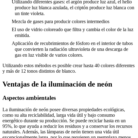
Utilizando diferentes gases: el argón produce luz azul, el helio
produce luz blanca azulada, el criptón produce luz blanca con
un tinte violeta.
Mezcla de gases para producir colores intermedios
El uso de vidrio coloreado que filtra y cambia el color de la luz
emitida.
Aplicación de recubrimientos de fósforo en el interior de tubos
que convierten la radiación ultravioleta de una descarga de
gas en luz visible de varios colores.
Utilizando estos métodos es posible crear hasta 40 colores diferentes
y más de 12 tonos distintos de blanco.
Ventajas de la iluminación de neón
Aspectos ambientales
La iluminación de neón posee diversas propiedades ecológicas,
como su alta reciclabilidad, larga vida útil y bajo consumo
energético durante su producción. Se puede reciclar hasta en un
95%, lo que ayuda a reducir los residuos y a conservar los recursos
naturales. Además, las lámparas de neón tienen una vida útil
excepcionalmente larga, por lo que requieren un reemplazo menos