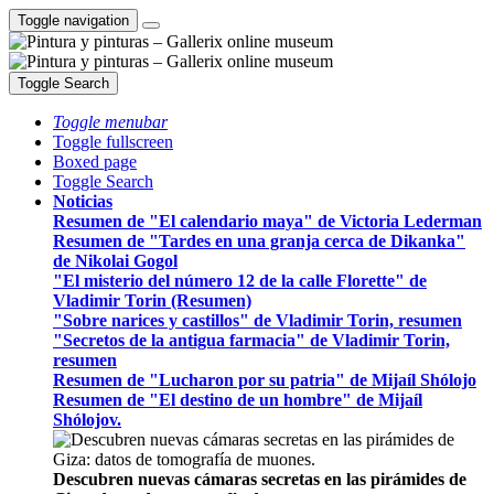
Toggle navigation
Toggle Search
Toggle menubar
Toggle fullscreen
Boxed page
Toggle Search
Noticias
Resumen de "El calendario maya" de Victoria Lederman
Resumen de "Tardes en una granja cerca de Dikanka"
de Nikolai Gogol
"El misterio del número 12 de la calle Florette" de
Vladimir Torin (Resumen)
"Sobre narices y castillos" de Vladimir Torin, resumen
"Secretos de la antigua farmacia" de Vladimir Torin,
resumen
Resumen de "Lucharon por su patria" de Mijaíl Shólojo
Resumen de "El destino de un hombre" de Mijaíl
Shólojov.
Descubren nuevas cámaras secretas en las pirámides de