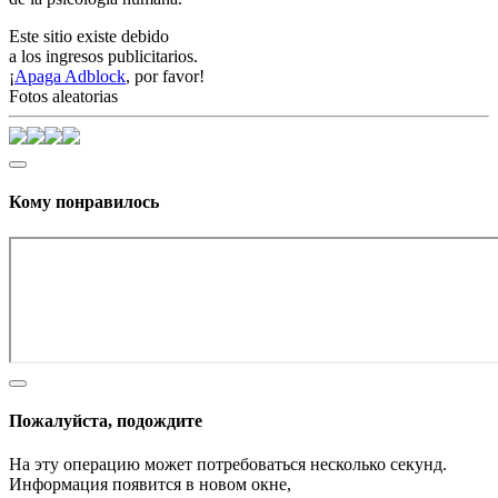
Este sitio existe debido
a los ingresos publicitarios.
¡
Apaga Adblock
, por favor!
Fotos aleatorias
Кому понравилось
Пожалуйста, подождите
На эту операцию может потребоваться несколько секунд.
Информация появится в новом окне,