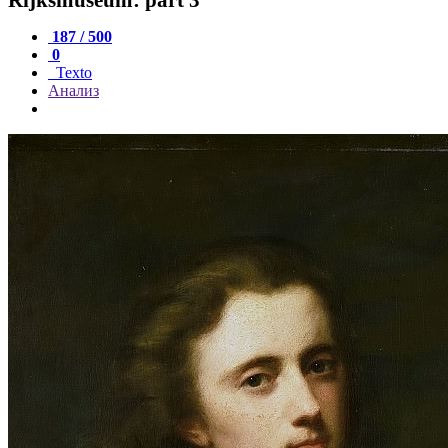
187 / 500
0
Texto
Анализ