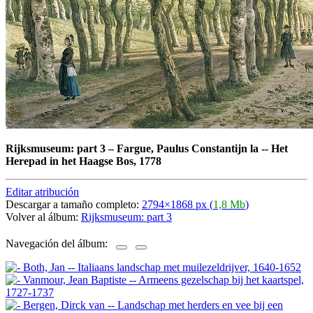
Rijksmuseum: part 3
–
Fargue, Paulus Constantijn la -- Het
Herepad in het Haagse Bos, 1778
Editar atribución
Descargar a tamaño completo:
2794×1868 px (
1,8 Mb
)
Volver al álbum:
Rijksmuseum: part 3
Navegación del álbum: