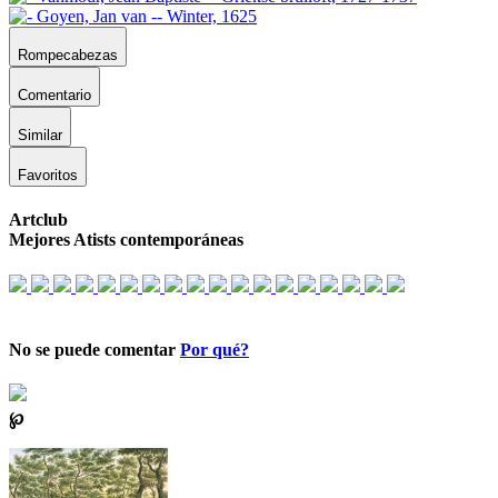
Rompecabezas
Comentario
Similar
Favoritos
Artclub
Mejores Atists contemporáneas
No se puede comentar
Por qué?
℘