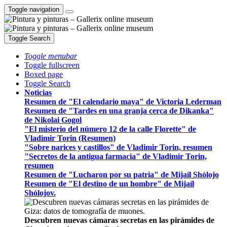
Toggle navigation
Toggle Search
Toggle menubar
Toggle fullscreen
Boxed page
Toggle Search
Noticias
Resumen de "El calendario maya" de Victoria Lederman
Resumen de "Tardes en una granja cerca de Dikanka"
de Nikolai Gogol
"El misterio del número 12 de la calle Florette" de
Vladimir Torin (Resumen)
"Sobre narices y castillos" de Vladimir Torin, resumen
"Secretos de la antigua farmacia" de Vladimir Torin,
resumen
Resumen de "Lucharon por su patria" de Mijaíl Shólojo
Resumen de "El destino de un hombre" de Mijaíl
Shólojov.
Descubren nuevas cámaras secretas en las pirámides de