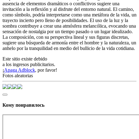
ausencia de elementos dramáticos o conflictivos sugiere una
invitación a la reflexión y al disfrute del entorno natural. El camino,
como símbolo, podría interpretarse como una metáfora de la vida, un
trayecto incierto pero lleno de posibilidades. El uso de la luz y la
sombra contribuye a crear una atmósfera melancólica, evocando una
sensación de nostalgia por un tiempo pasado o un lugar idealizado.
La composición, con su perspectiva lineal y sus figuras discretas,
sugiere una búsqueda de armonía entre el hombre y la naturaleza, un
anhelo por la tranquilidad en medio del bullicio de la vida cotidiana.
Este sitio existe debido
a los ingresos publicitarios.
¡
Apaga Adblock
, por favor!
Fotos aleatorias
Кому понравилось