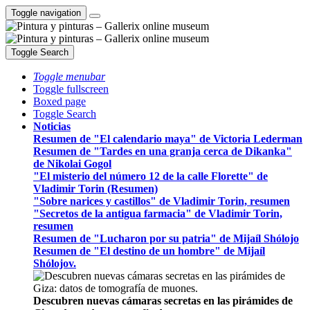
Toggle navigation
Toggle Search
Toggle menubar
Toggle fullscreen
Boxed page
Toggle Search
Noticias
Resumen de "El calendario maya" de Victoria Lederman
Resumen de "Tardes en una granja cerca de Dikanka"
de Nikolai Gogol
"El misterio del número 12 de la calle Florette" de
Vladimir Torin (Resumen)
"Sobre narices y castillos" de Vladimir Torin, resumen
"Secretos de la antigua farmacia" de Vladimir Torin,
resumen
Resumen de "Lucharon por su patria" de Mijaíl Shólojo
Resumen de "El destino de un hombre" de Mijaíl
Shólojov.
Descubren nuevas cámaras secretas en las pirámides de