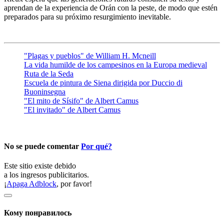
aprendan de la experiencia de Orán con la peste, de modo que estén
preparados para su próximo resurgimiento inevitable.
"Plagas y pueblos" de William H. Mcneill
La vida humilde de los campesinos en la Europa medieval
Ruta de la Seda
Escuela de pintura de Siena dirigida por Duccio di
Buoninsegna
"El mito de Sísifo" de Albert Camus
"El invitado" de Albert Camus
No se puede comentar
Por qué?
Este sitio existe debido
a los ingresos publicitarios.
¡
Apaga Adblock
, por favor!
Кому понравилось