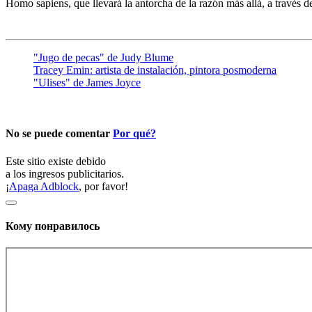
Homo sapiens, que llevará la antorcha de la razón más allá, a través d
"Jugo de pecas" de Judy Blume
Tracey Emin: artista de instalación, pintora posmoderna
"Ulises" de James Joyce
No se puede comentar
Por qué?
Este sitio existe debido
a los ingresos publicitarios.
¡
Apaga Adblock
, por favor!
Кому понравилось