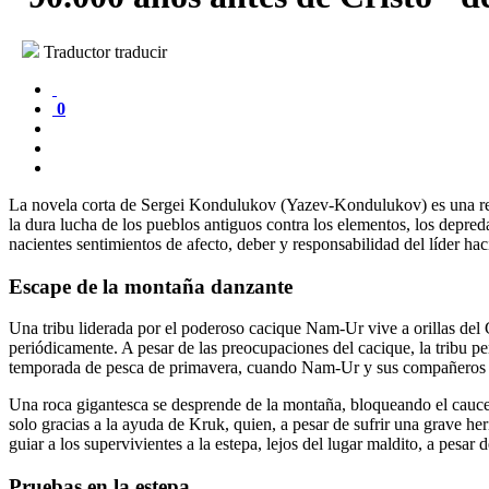
Traductor traducir
0
La novela corta de Sergei Kondulukov (Yazev-Kondulukov) es una recons
la dura lucha de los pueblos antiguos contra los elementos, los depred
nacientes sentimientos de afecto, deber y responsabilidad del líder hac
Escape de la montaña danzante
Una tribu liderada por el poderoso cacique Nam-Ur vive a orillas de
periódicamente. A pesar de las preocupaciones del cacique, la tribu p
temporada de pesca de primavera, cuando Nam-Ur y sus compañeros de
Una roca gigantesca se desprende de la montaña, bloqueando el cauce
solo gracias a la ayuda de Kruk, quien, a pesar de sufrir una grave her
guiar a los supervivientes a la estepa, lejos del lugar maldito, a pesar
Pruebas en la estepa