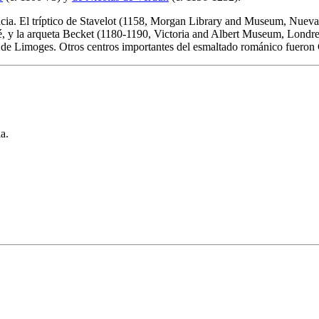
ncia. El tríptico de Stavelot (1158, Morgan Library and Museum, Nueva Y
 y la arqueta Becket (1180-1190, Victoria and Albert Museum, Londres)
de Limoges. Otros centros importantes del esmaltado románico fueron 
a.