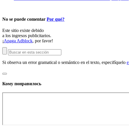
No se puede comentar
Por qué?
Este sitio existe debido
a los ingresos publicitarios.
¡
Apaga Adblock
, por favor!
Si observa un error gramatical o semántico en el texto, especifíquelo
e
Кому понравилось